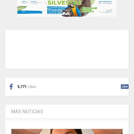
5,771
Likes
Like
MÁS NOTICIAS