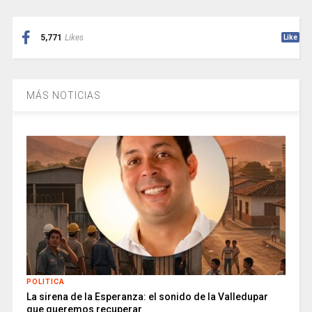
5,771
Likes
Like
MÁS NOTICIAS
POLITICA
La sirena de la Esperanza: el sonido de la Valledupar
que queremos recuperar