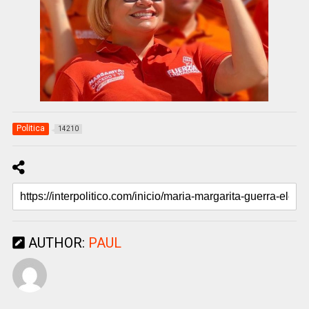
Politica
14210
AUTHOR:
PAUL