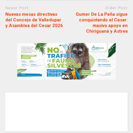
Newer Post
Older Post
Nuevas mesas directivas
Gumer De La Peña sigue
del Concejo de Valledupar
conquistando el Cesar:
y Asamblea del Cesar 2026
masivo apoyo en
Chiriguaná y Astrea