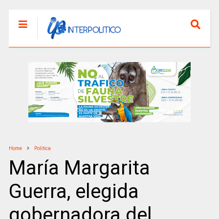
Home
Politica
María Margarita
Guerra, elegida
gobernadora del