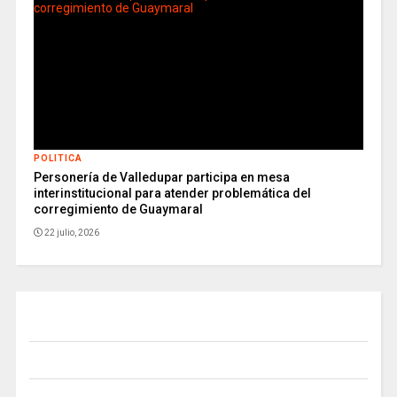
POLITICA
Personería de Valledupar participa en mesa
interinstitucional para atender problemática del
corregimiento de Guaymaral
22 julio, 2026