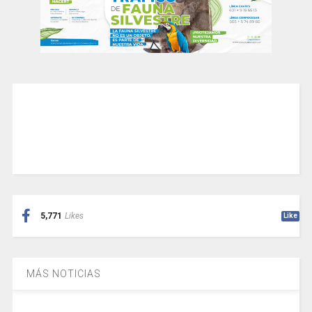
5,771
Likes
Like
MÁS NOTICIAS