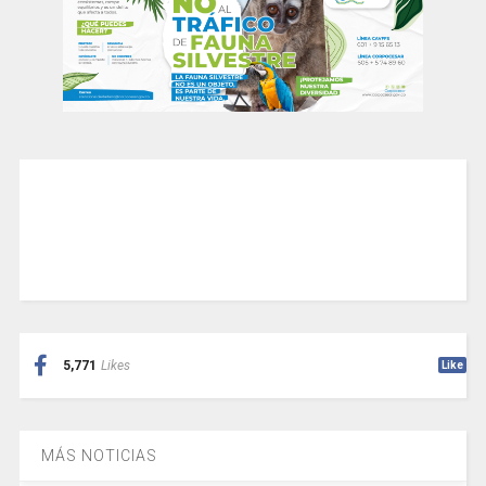
5,771
Likes
Like
MÁS NOTICIAS