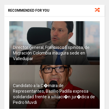
RECOMMENDED FOR YOU
Director general, Francisco Espinosa, de
Migración Colombia inaugura sede en
Valledupar
Candidato a la C�mara de
Representantes, Basilio Padilla expresa
solidaridad frente a situaci�n jur�dica de
Pedro Muvdi