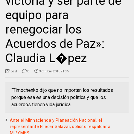
victoria y ser parte de
equipo para
renegociar los
Acuerdos de Paz»:
Claudia L�pez
paul
0
3 octubre, 2016 21:36
“Timochenko dijo que no importan los resultados
porque esa es una decisión política y que los
acuerdos tienen vida jurídica
Ante el Minhacienda y Planeación Nacional, el
representante Eliécer Salazar, solicitó respaldar a
MIPYMES