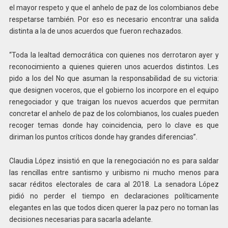
el mayor respeto y que el anhelo de paz de los colombianos debe
respetarse también. Por eso es necesario encontrar una salida
distinta a la de unos acuerdos que fueron rechazados.
“Toda la lealtad democrática con quienes nos derrotaron ayer y
reconocimiento a quienes quieren unos acuerdos distintos. Les
pido a los del No que asuman la responsabilidad de su victoria:
que designen voceros, que el gobierno los incorpore en el equipo
renegociador y que traigan los nuevos acuerdos que permitan
concretar el anhelo de paz de los colombianos, los cuales pueden
recoger temas donde hay coincidencia, pero lo clave es que
diriman los puntos críticos donde hay grandes diferencias”.
Claudia López insistió en que la renegociación no es para saldar
las rencillas entre santismo y uribismo ni mucho menos para
sacar réditos electorales de cara al 2018. La senadora López
pidió no perder el tiempo en declaraciones políticamente
elegantes en las que todos dicen querer la paz pero no toman las
decisiones necesarias para sacarla adelante.