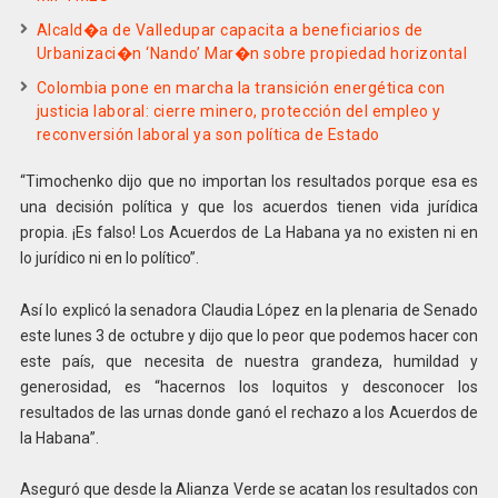
Alcald�a de Valledupar capacita a beneficiarios de
Urbanizaci�n ‘Nando’ Mar�n sobre propiedad horizontal
Colombia pone en marcha la transición energética con
justicia laboral: cierre minero, protección del empleo y
reconversión laboral ya son política de Estado
“Timochenko dijo que no importan los resultados porque esa es
una decisión política y que los acuerdos tienen vida jurídica
propia. ¡Es falso! Los Acuerdos de La Habana ya no existen ni en
lo jurídico ni en lo político”.
Así lo explicó la senadora Claudia López en la plenaria de Senado
este lunes 3 de octubre y dijo que lo peor que podemos hacer con
este país, que necesita de nuestra grandeza, humildad y
generosidad, es “hacernos los loquitos y desconocer los
resultados de las urnas donde ganó el rechazo a los Acuerdos de
la Habana”.
Aseguró que desde la Alianza Verde se acatan los resultados con