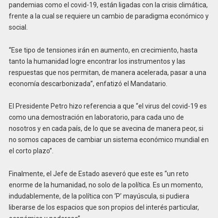
pandemias como el covid-19, están ligadas con la crisis climática,
frente a la cual se requiere un cambio de paradigma económico y
social.
“Ese tipo de tensiones irán en aumento, en crecimiento, hasta
tanto la humanidad logre encontrar los instrumentos y las
respuestas que nos permitan, de manera acelerada, pasar a una
economía descarbonizada”, enfatizó el Mandatario.
El Presidente Petro hizo referencia a que “el virus del covid-19 es
como una demostración en laboratorio, para cada uno de
nosotros y en cada país, de lo que se avecina de manera peor, si
no somos capaces de cambiar un sistema económico mundial en
el corto plazo”.
Finalmente, el Jefe de Estado aseveró que este es “un reto
enorme de la humanidad, no solo de la política. Es un momento,
indudablemente, de la política con ‘P’ mayúscula, si pudiera
liberarse de los espacios que son propios del interés particular,