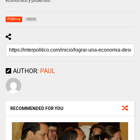
económico y poderoso”.
Politica
14213
AUTHOR:
PAUL
RECOMMENDED FOR YOU