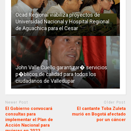
Ocad Regional viabiliza proyectos de
Universidad Nacional y Hospital Regional
de Aguachica para el Cesar
John Valle Cuello garantizar� servicios
p�blicos de calidad para todos los
ciudadanos de Valledupar
Newer Post
Older Post
El Gobierno convocará
El cantante Toba Zuleta
consultas para
murió en Bogotá afectado
implementar el Plan de
por un cáncer
Acción Nacional para
mujeres en 2023