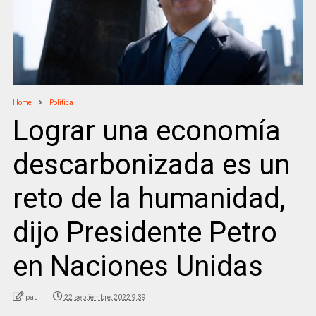
Home
Politica
Lograr una economía
descarbonizada es un
reto de la humanidad,
dijo Presidente Petro
en Naciones Unidas
paul
22 septiembre, 2022 9:39