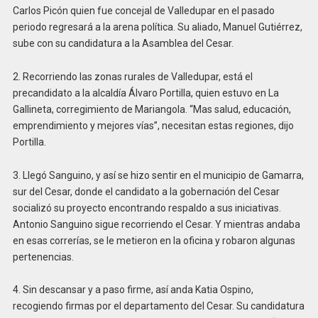
Carlos Picón quien fue concejal de Valledupar en el pasado
periodo regresará a la arena política. Su aliado, Manuel Gutiérrez,
sube con su candidatura a la Asamblea del Cesar.
2. Recorriendo las zonas rurales de Valledupar, está el
precandidato a la alcaldía Álvaro Portilla, quien estuvo en La
Gallineta, corregimiento de Mariangola. “Mas salud, educación,
emprendimiento y mejores vías”, necesitan estas regiones, dijo
Portilla.
3. Llegó Sanguino, y así se hizo sentir en el municipio de Gamarra,
sur del Cesar, donde el candidato a la gobernación del Cesar
socializó su proyecto encontrando respaldo a sus iniciativas.
Antonio Sanguino sigue recorriendo el Cesar. Y mientras andaba
en esas correrías, se le metieron en la oficina y robaron algunas
pertenencias.
4. Sin descansar y a paso firme, así anda Katia Ospino,
recogiendo firmas por el departamento del Cesar. Su candidatura