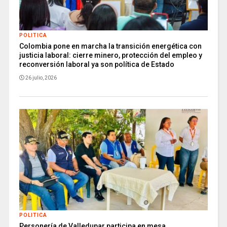
POLITICA
Colombia pone en marcha la transición energética con
justicia laboral: cierre minero, protección del empleo y
reconversión laboral ya son política de Estado
26 julio, 2026
POLITICA
Personería de Valledupar participa en mesa