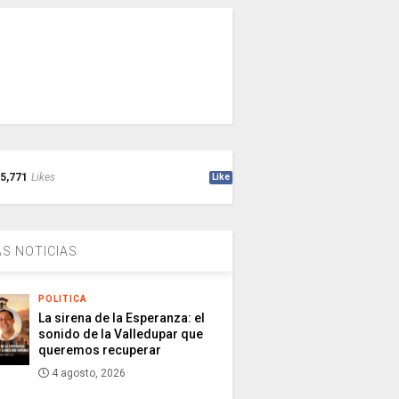
5,771
Likes
Like
S NOTICIAS
POLITICA
La sirena de la Esperanza: el
sonido de la Valledupar que
queremos recuperar
4 agosto, 2026