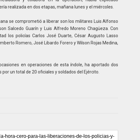
ría realizada en dos etapas, mañana lunes y el miércoles.
iana se comprometió a liberar son los militares Luis Alfonso
inson Salcedo Guarín y Luis Alfredo Moreno Chagüeza. Con
rtad los policías Carlos José Duarte, César Augusto Lasso
Humberto Romero, José Libardo Forero y Wilson Rojas Medina,
s ocasiones en operaciones de esta índole, ha aportado dos
por un total de 20 oficiales y soldados del Ejército.