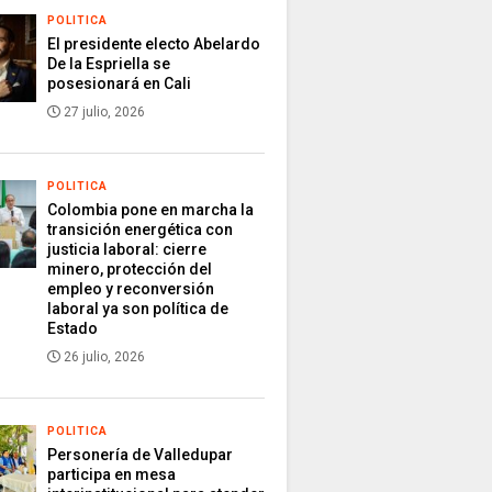
POLITICA
El presidente electo Abelardo
De la Espriella se
posesionará en Cali
27 julio, 2026
POLITICA
Colombia pone en marcha la
transición energética con
justicia laboral: cierre
minero, protección del
empleo y reconversión
laboral ya son política de
Estado
26 julio, 2026
POLITICA
Personería de Valledupar
participa en mesa