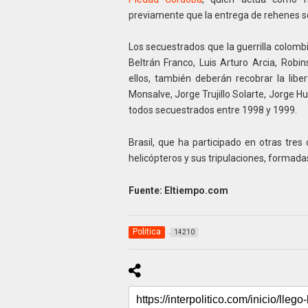
previamente que la entrega de rehenes se
Los secuestrados que la guerrilla colomb
Beltrán Franco, Luis Arturo Arcia, Rob
ellos, también deberán recobrar la libe
Monsalve, Jorge Trujillo Solarte, Jorge 
todos secuestrados entre 1998 y 1999.
Brasil, que ha participado en otras tre
helicópteros y sus tripulaciones, formadas 
Fuente: Eltiempo.com
Politica
14210