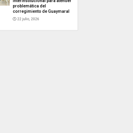
interinstitucional para atender
problemática del
corregimiento de Guaymaral
22 julio, 2026