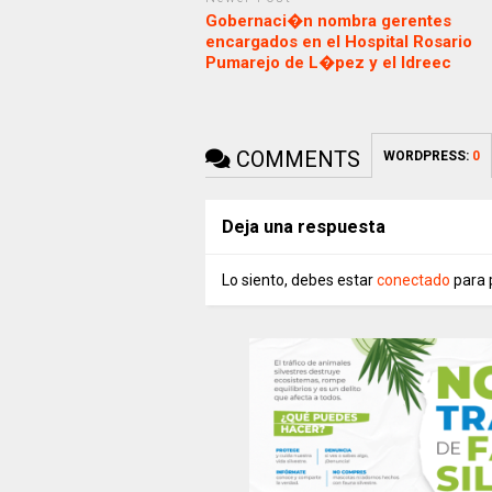
Gobernaci�n nombra gerentes
encargados en el Hospital Rosario
Pumarejo de L�pez y el Idreec
COMMENTS
WORDPRESS:
0
Deja una respuesta
Lo siento, debes estar
conectado
para 