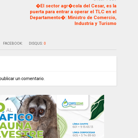
�El sector agr�cola del Cesar, es la
puerta para entrar a operar el TLC en el
Departamento�: Ministro de Comercio,
Industria y Turismo
FACEBOOK:
DISQUS:
0
publicar un comentario.