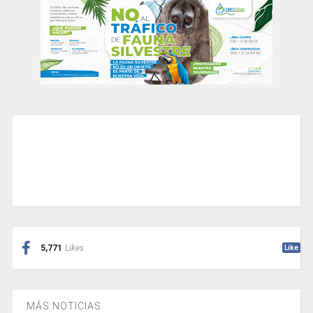
5,771
Likes
Like
MÁS NOTICIAS