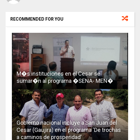
RECOMMENDED FOR YOU
M�s instituciones en el Cesar se
sumar�n al programa �SENA- MEN�
Gobierno nacional incluye a San Juan del
Cesar (Gaujira) en el programa ‘De trochas
a caminos de prosperidad’