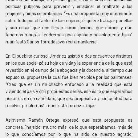
políticas públicas para prevenir y erradicar el maltrato a las
mujeres y niñas colombianas.
“Es una propuesta muy interesante
sobre todo por el factor de las mujeres, él quiere trabajar por ellas
y son cosas que nos llenan como jóvenes que somos y que
tenemos madres, tendremos una esposa y posiblemente hijas”
manifestó Carlos Torrado joven curumanilense.
En ‘El pueblito curioso’ Jiménez asistió a dos encuentros distintos
en los que socializó su hoja de vida y la experiencia de la que está
revestido en el campo de la abogacía y la docencia, al tiempo que
expuso su propuesta la cual fue bien recibida por los pailitenses.
“Creo que es un muchacho enfocado a la realidad que está
viviendo el país y con propuestas serias, eso es lo que esperamos
nosotros en un candidato, que sea propositivo y con actitud para
resolver problemas”, manifestó Lorenzo Rojas.
Asimismo Ramón Ortega expresó que esta propuesta es
concreta, “ha sido mucho más de lo que esperábamos, más de
lo que conocíamos por lo que ha sido de nuestro agrado,