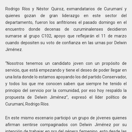
Rodrigo Ríos y Néstor Quiroz, exmandatarios de Curumaní y
quienes gozan de gran liderazgo en este sector del
departamento, fueron los anfitriones el pasado domingo en el
encuentro donde decenas de curuminalenses decidieron
sumarse al grupo C102, apoyo que reflejarán el 11 de marzo
cuando depositen su voto de confianza en las urnas por Delwin
Jiménez.
“Nosotros tenemos un candidato joven con un propósito de
servicio, que está empezando y tiene el deseo de poder llegar en
una lista donde lo estamos apoyando los del partido Conservador,
y todos los que me conocen saben que siempre he tenido el
principio del servicio por la comunidad, por eso hoy respaldo la
propuesta de Delwin Jiménez”, expresó el líder político de
Curumaní, Rodrigo Ríos.
En este mismo escenario participó un grupo de jóvenes quienes
afirman sentirse compaginados con Delwin Jiménez por su
intención de trabajar en pro del género femenino, esto desde las