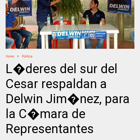
Home
Politica
L�deres del sur del
Cesar respaldan a
Delwin Jim�nez, para
la C�mara de
Representantes