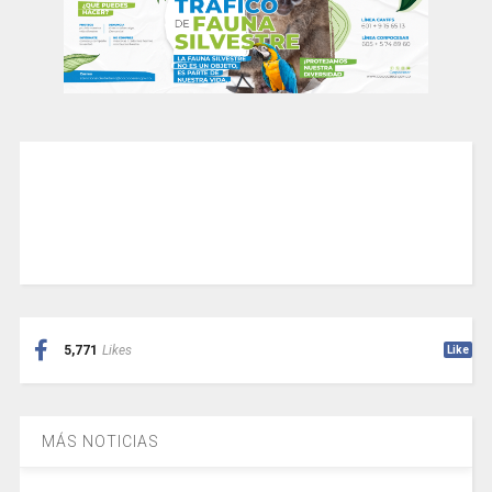
5,771
Likes
Like
MÁS NOTICIAS