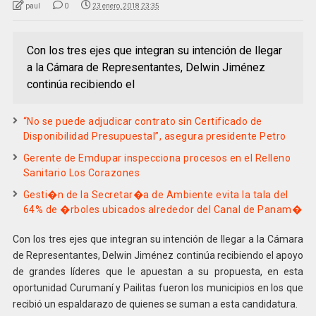
paul
0
23 enero, 2018 23:35
Con los tres ejes que integran su intención de llegar
a la Cámara de Representantes, Delwin Jiménez
continúa recibiendo el
“No se puede adjudicar contrato sin Certificado de
Disponibilidad Presupuestal”, asegura presidente Petro
Gerente de Emdupar inspecciona procesos en el Relleno
Sanitario Los Corazones
Gesti�n de la Secretar�a de Ambiente evita la tala del
64% de �rboles ubicados alrededor del Canal de Panam�
Con los tres ejes que integran su intención de llegar a la Cámara
de Representantes, Delwin Jiménez continúa recibiendo el apoyo
de grandes líderes que le apuestan a su propuesta, en esta
oportunidad Curumaní y Pailitas fueron los municipios en los que
recibió un espaldarazo de quienes se suman a esta candidatura.