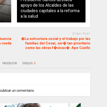
apoyo de los Alcaldes de las
ciudades capitales a la reforma
a la salud
Older Post
anuncia
�La estructura social y el trabajo por las
a rueda
familias del Cesar, ser� tan prioritario
como las obras f�sicas�: Ape Cuello
FACEBOOK:
DISQUS:
0
publicar un comentario.