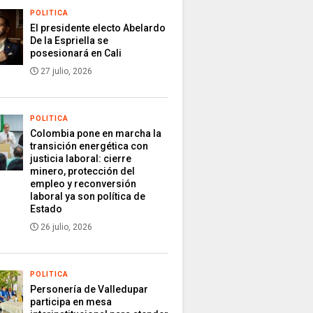
POLITICA
El presidente electo Abelardo
De la Espriella se
posesionará en Cali
27 julio, 2026
POLITICA
Colombia pone en marcha la
transición energética con
justicia laboral: cierre
minero, protección del
empleo y reconversión
laboral ya son política de
Estado
26 julio, 2026
POLITICA
Personería de Valledupar
participa en mesa