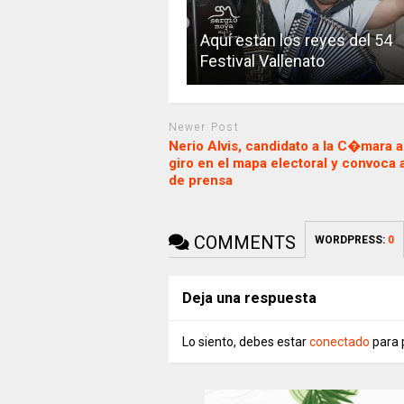
Aquí están los reyes del 54
Festival Vallenato
Newer Post
Nerio Alvis, candidato a la C�mara 
giro en el mapa electoral y convoca 
de prensa
COMMENTS
WORDPRESS:
0
Deja una respuesta
Lo siento, debes estar
conectado
para 