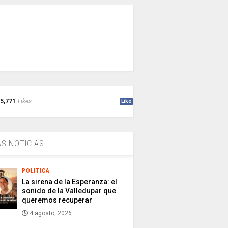
5,771
Likes
Like
S NOTICIAS
POLITICA
La sirena de la Esperanza: el
sonido de la Valledupar que
queremos recuperar
4 agosto, 2026