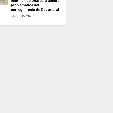
interinstitucional para atender
problemática del
corregimiento de Guaymaral
22 julio, 2026