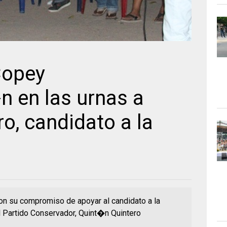
Copey
en las urnas a
ro, candidato a la
ron su compromiso de apoyar al candidato a la
Partido Conservador, Quint�n Quintero