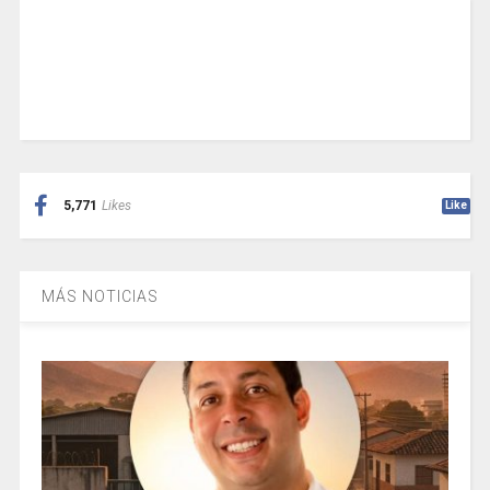
5,771
Likes
Like
MÁS NOTICIAS