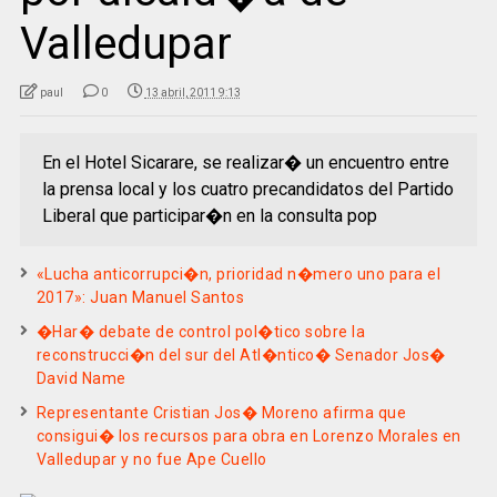
Valledupar
paul
0
13 abril, 2011 9:13
En el Hotel Sicarare, se realizar� un encuentro entre
la prensa local y los cuatro precandidatos del Partido
Liberal que participar�n en la consulta pop
«Lucha anticorrupci�n, prioridad n�mero uno para el
2017»: Juan Manuel Santos
�Har� debate de control pol�tico sobre la
reconstrucci�n del sur del Atl�ntico� Senador Jos�
David Name
Representante Cristian Jos� Moreno afirma que
consigui� los recursos para obra en Lorenzo Morales en
Valledupar y no fue Ape Cuello