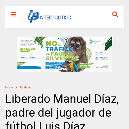
Home
Politica
Liberado Manuel Díaz,
padre del jugador de
fútbol Luis Díaz