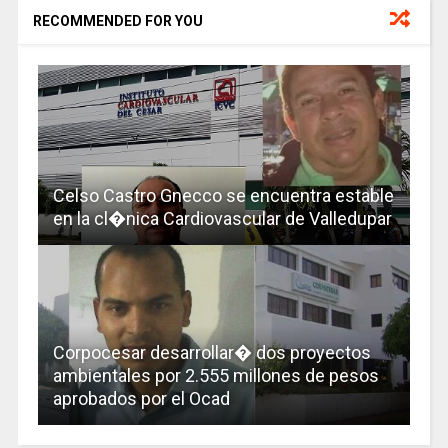
RECOMMENDED FOR YOU
Celso Castro Gnecco se encuentra estable
en la cl�nica Cardiovascular de Valledupar
Corpocesar desarrollar� dos proyectos
ambientales por 2.555 millones de pesos
aprobados por el Ocad