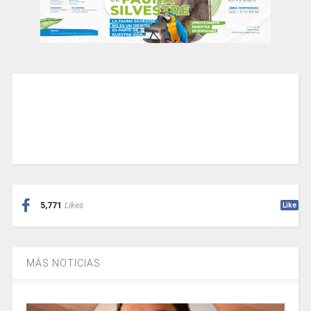
5,771
Likes
Like
MÁS NOTICIAS