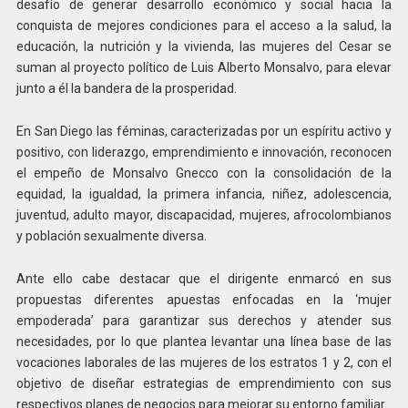
desafío de generar desarrollo económico y social hacia la
conquista de mejores condiciones para el acceso a la salud, la
educación, la nutrición y la vivienda, las mujeres del Cesar se
suman al proyecto político de Luis Alberto Monsalvo, para elevar
junto a él la bandera de la prosperidad.
En San Diego las féminas, caracterizadas por un espíritu activo y
positivo, con liderazgo, emprendimiento e innovación, reconocen
el empeño de Monsalvo Gnecco con la consolidación de la
equidad, la igualdad, la primera infancia, niñez, adolescencia,
juventud, adulto mayor, discapacidad, mujeres, afrocolombianos
y población sexualmente diversa.
Ante ello cabe destacar que el dirigente enmarcó en sus
propuestas diferentes apuestas enfocadas en la ‘mujer
empoderada’ para garantizar sus derechos y atender sus
necesidades, por lo que plantea levantar una línea base de las
vocaciones laborales de las mujeres de los estratos 1 y 2, con el
objetivo de diseñar estrategias de emprendimiento con sus
respectivos planes de negocios para mejorar su entorno familiar.