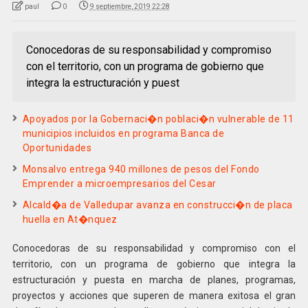
paul
0
9 septiembre, 2019 22:28
Conocedoras de su responsabilidad y compromiso
con el territorio, con un programa de gobierno que
integra la estructuración y puest
Apoyados por la Gobernaci�n poblaci�n vulnerable de 11
municipios incluidos en programa Banca de
Oportunidades
Monsalvo entrega 940 millones de pesos del Fondo
Emprender a microempresarios del Cesar
Alcald�a de Valledupar avanza en construcci�n de placa
huella en At�nquez
Conocedoras de su responsabilidad y compromiso con el
territorio, con un programa de gobierno que integra la
estructuración y puesta en marcha de planes, programas,
proyectos y acciones que superen de manera exitosa el gran