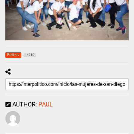
Politica
14210
AUTHOR:
PAUL