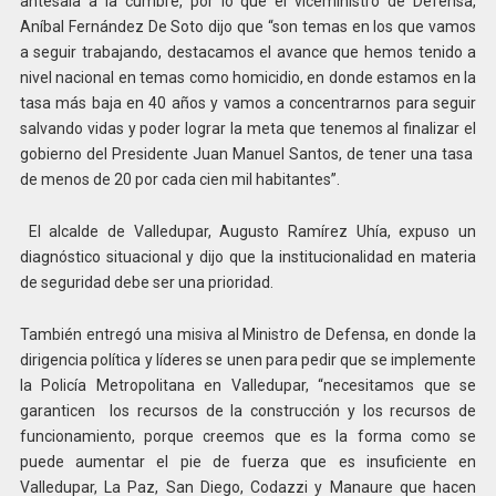
antesala a la cumbre, por lo que el viceministro de Defensa,
Aníbal Fernández De Soto dijo que “son temas en los que vamos
a seguir trabajando, destacamos el avance que hemos tenido a
nivel nacional en temas como homicidio, en donde estamos en la
tasa más baja en 40 años y vamos a concentrarnos para seguir
salvando vidas y poder lograr la meta que tenemos al finalizar el
gobierno del Presidente Juan Manuel Santos, de tener una tasa
de menos de 20 por cada cien mil habitantes”.
El alcalde de Valledupar, Augusto Ramírez Uhía, expuso un
diagnóstico situacional y dijo que la institucionalidad en materia
de seguridad debe ser una prioridad.
También entregó una misiva al Ministro de Defensa, en donde la
dirigencia política y líderes se unen para pedir que se implemente
la Policía Metropolitana en Valledupar, “necesitamos que se
garanticen los recursos de la construcción y los recursos de
funcionamiento, porque creemos que es la forma como se
puede aumentar el pie de fuerza que es insuficiente en
Valledupar, La Paz, San Diego, Codazzi y Manaure que hacen