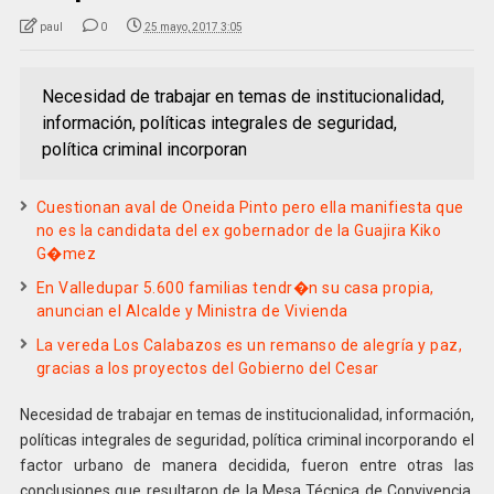
paul
0
25 mayo, 2017 3:05
Necesidad de trabajar en temas de institucionalidad,
información, políticas integrales de seguridad,
política criminal incorporan
Cuestionan aval de Oneida Pinto pero ella manifiesta que
no es la candidata del ex gobernador de la Guajira Kiko
G�mez
En Valledupar 5.600 familias tendr�n su casa propia,
anuncian el Alcalde y Ministra de Vivienda
La vereda Los Calabazos es un remanso de alegría y paz,
gracias a los proyectos del Gobierno del Cesar
Necesidad de trabajar en temas de institucionalidad, información,
políticas integrales de seguridad, política criminal incorporando el
factor urbano de manera decidida, fueron entre otras las
conclusiones que resultaron de la Mesa Técnica de Convivencia,