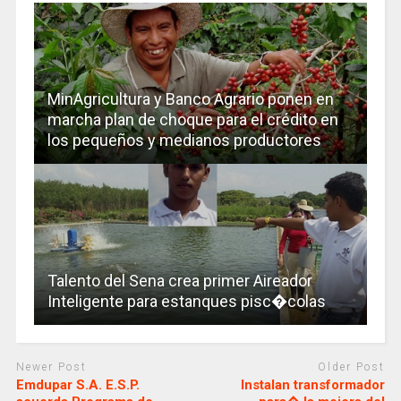
MinAgricultura y Banco Agrario ponen en
marcha plan de choque para el crédito en
los pequeños y medianos productores
Talento del Sena crea primer Aireador
Inteligente para estanques pisc�colas
Newer Post
Older Post
Emdupar S.A. E.S.P.
Instalan transformador