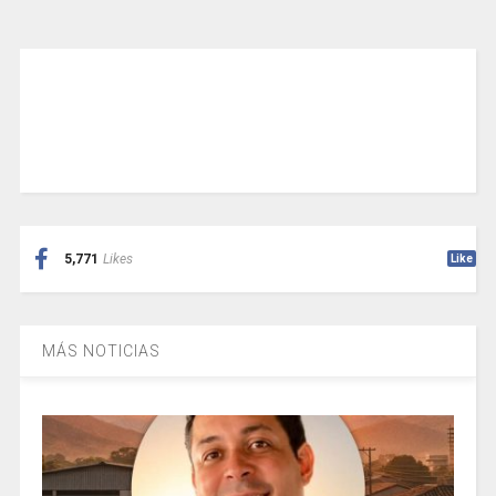
5,771
Likes
Like
MÁS NOTICIAS