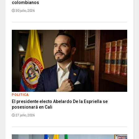
colombianos
30 julio, 2026
POLITICA
El presidente electo Abelardo De la Espriella se
posesionará en Cali
27 julio, 2026