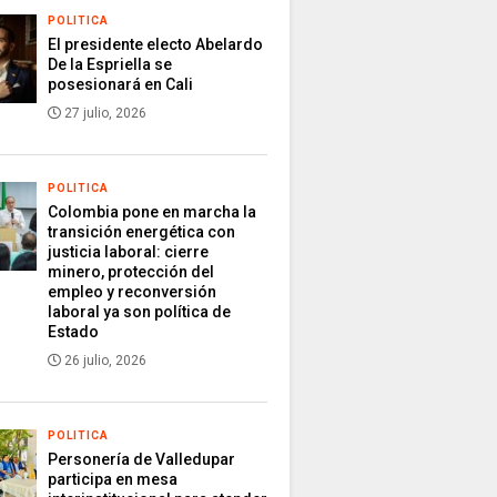
POLITICA
El presidente electo Abelardo
De la Espriella se
posesionará en Cali
27 julio, 2026
POLITICA
Colombia pone en marcha la
transición energética con
justicia laboral: cierre
minero, protección del
empleo y reconversión
laboral ya son política de
Estado
26 julio, 2026
POLITICA
Personería de Valledupar
participa en mesa