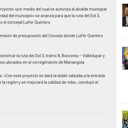
royecto «por medio del cual se autoriza al alcalde municipal
dad del municipio» se avanza para que la ruta del Sol 3,
jo el concejal Luifer Quintero.
omisión de presupuesto del Concejo donde Luifer Quintero
nstruir la ruta del Sol 3, tramo 8, Bosconia – Valledupar y
ios ubicados en el corregimiento de Mariangola.
a. «Con este proyecto se dará la doble calzada a la entrada
la región y se mejorará la calidad de vida», concluyó el