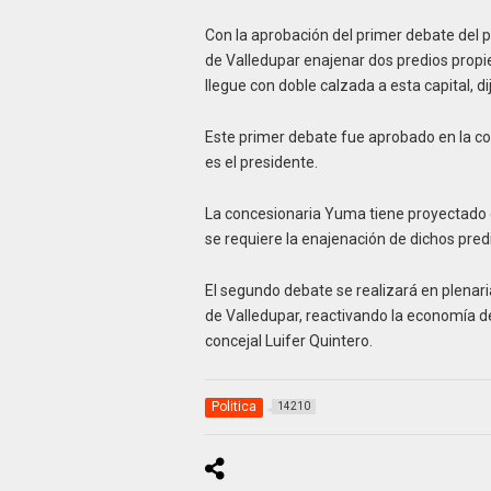
Con la aprobación del primer debate del p
de Valledupar enajenar dos predios propie
llegue con doble calzada a esta capital, di
Este primer debate fue aprobado en la c
es el presidente.
La concesionaria Yuma tiene proyectado co
se requiere la enajenación de dichos pred
El segundo debate se realizará en plenari
de Valledupar, reactivando la economía de 
concejal Luifer Quintero.
Politica
14210