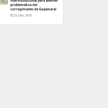
interinstitucional para atender
problemática del
corregimiento de Guaymaral
22 julio, 2026