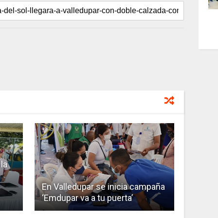
la
En Valledupar se inicia campaña
‘Emdupar va a tu puerta’