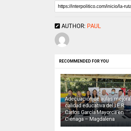
AUTHOR:
PAUL
RECOMMENDED FOR YOU
Adecuación de aulas mejora 
calidad educativa del I.E.R.
Carlos García Mayorca en
Ciénaga – Magdalena