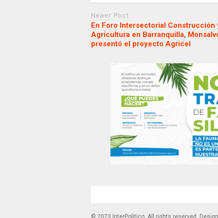
Newer Post
En Foro Intersectorial Construcción 
Agricultura en Barranquilla, Monsalv
presentó el proyecto Agricel
© 2023 InterPolitico. All rights reserved. Desi