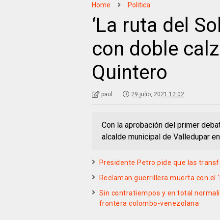
Home
Politica
‘La ruta del So
con doble calz
Quintero
paul
29 julio, 2021 12:02
Con la aprobación del primer debat
alcalde municipal de Valledupar e
Presidente Petro pide que las transf
Reclaman guerrillera muerta con el 
Sin contratiempos y en total normali
frontera colombo-venezolana