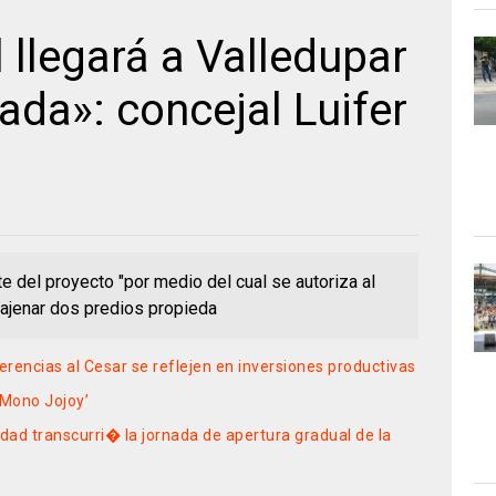
l llegará a Valledupar
ada»: concejal Luifer
e del proyecto "por medio del cual se autoriza al
najenar dos predios propieda
erencias al Cesar se reflejen en inversiones productivas
‘Mono Jojoy’
dad transcurri� la jornada de apertura gradual de la