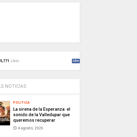
5,771
Likes
Like
S NOTICIAS
POLITICA
La sirena de la Esperanza: el
sonido de la Valledupar que
queremos recuperar
4 agosto, 2026