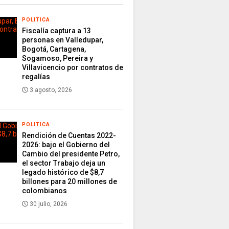
POLITICA
Fiscalía captura a 13
personas en Valledupar,
Bogotá, Cartagena,
Sogamoso, Pereira y
Villavicencio por contratos de
regalías
3 agosto, 2026
POLITICA
Rendición de Cuentas 2022-
2026: bajo el Gobierno del
Cambio del presidente Petro,
el sector Trabajo deja un
legado histórico de $8,7
billones para 20 millones de
colombianos
30 julio, 2026