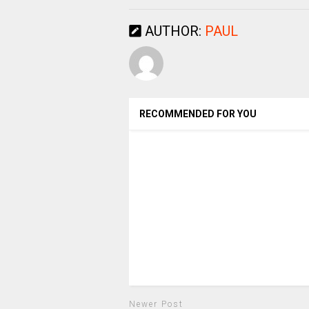
AUTHOR:
PAUL
RECOMMENDED FOR YOU
Newer Post