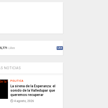
5,771
Likes
Like
S NOTICIAS
POLITICA
La sirena de la Esperanza: el
sonido de la Valledupar que
queremos recuperar
4 agosto, 2026