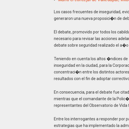
Los casos frecuentes de inseguridad, evi
generaron una nueva proposici�n de deba
El debate, promovido por todos los cabild
necesario para revisar las acciones ade
debate sobre seguridad realizado el a�o 
Teniendo en cuenta los altos �ndices de 
inseguridad en la ciudad, para la Corpor
concentraci�n entre los distintos actores
resultados con el fin de adoptar correctiv
En consecuencia, para el debate fue citad
mientras que el comandante de la Polic�a
representantes del Observatorio de Vida 
Entre los interrogantes a responder por p
estrategias que ha implementado la admi