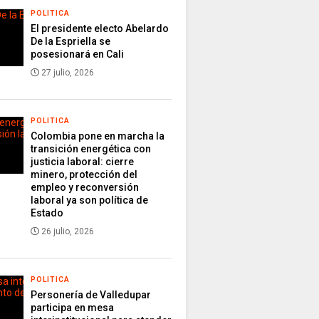
POLITICA
El presidente electo Abelardo
De la Espriella se
posesionará en Cali
27 julio, 2026
POLITICA
Colombia pone en marcha la
transición energética con
justicia laboral: cierre
minero, protección del
empleo y reconversión
laboral ya son política de
Estado
26 julio, 2026
POLITICA
Personería de Valledupar
participa en mesa