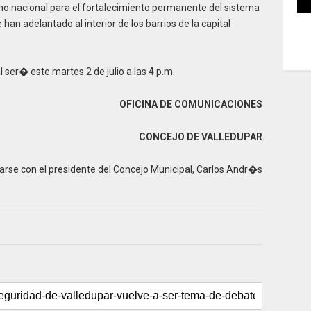
rno nacional para el fortalecimiento permanente del sistema
an adelantado al interior de los barrios de la capital
ser� este martes 2 de julio a las 4 p.m.
OFICINA DE COMUNICACIONES
CONCEJO DE VALLEDUPAR
se con el presidente del Concejo Municipal, Carlos Andr�s