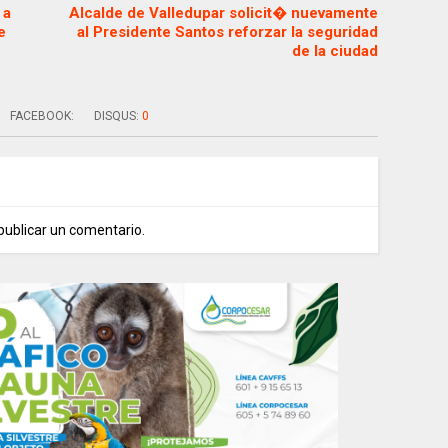
 a
Alcalde de Valledupar solicit� nuevamente
e
al Presidente Santos reforzar la seguridad
de la ciudad
FACEBOOK:
DISQUS:
0
publicar un comentario.