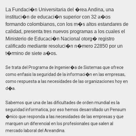
La Fundaci�n Universitaria del �rea Andina, una
instituci�n de educaci�n superior con 32 a�os
formando colombianos, con los m�s altos estandares de
calidad, presenta tres nuevos programas a los cuales el
Ministerio de Educaci�n Nacional otorg� registro
calificado mediante resoluci�n n�mero 22850 por un
t�rmino de siete a�os.
Se trata del Programa de Ingenier�a de Sistemas que ofrece
como enfasis la seguridad de la informaci�n en las empresas,
como respuesta a las necesidades de las organizaciones hoy en
d�a.
Sabemos que una de las dificultades de orden mundial es la
seguridad informatica, por eso hemos desarrollado un Pensum
�nico que responda a las necesidades de las empresas y que
marquen un diferencial en los profesionales que salen al
mercado laboral del Areandina.