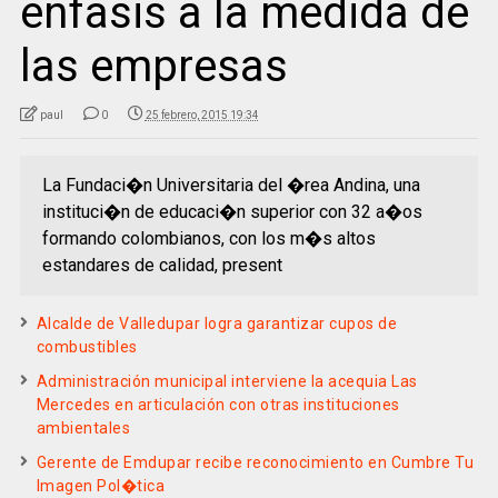
enfasis a la medida de
las empresas
paul
0
25 febrero, 2015 19:34
La Fundaci�n Universitaria del �rea Andina, una
instituci�n de educaci�n superior con 32 a�os
formando colombianos, con los m�s altos
estandares de calidad, present
Alcalde de Valledupar logra garantizar cupos de
combustibles
Administración municipal interviene la acequia Las
Mercedes en articulación con otras instituciones
ambientales
Gerente de Emdupar recibe reconocimiento en Cumbre Tu
Imagen Pol�tica