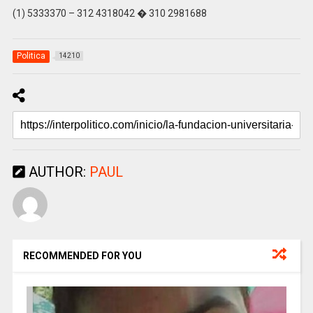
(1) 5333370 – 312 4318042 � 310 2981688
Politica
14210
AUTHOR:
PAUL
RECOMMENDED FOR YOU