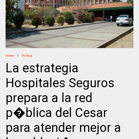
Home
Politica
La estrategia
Hospitales Seguros
prepara a la red
p�blica del Cesar
para atender mejor a