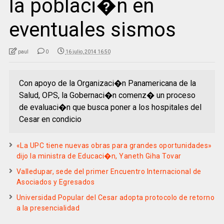
la poblaci�n en
eventuales sismos
paul
0
16 julio, 2014 16:50
Con apoyo de la Organizaci�n Panamericana de la
Salud, OPS, la Gobernaci�n comenz� un proceso
de evaluaci�n que busca poner a los hospitales del
Cesar en condicio
«La UPC tiene nuevas obras para grandes oportunidades»
dijo la ministra de Educaci�n, Yaneth Giha Tovar
Valledupar, sede del primer Encuentro Internacional de
Asociados y Egresados
Universidad Popular del Cesar adopta protocolo de retorno
a la presencialidad