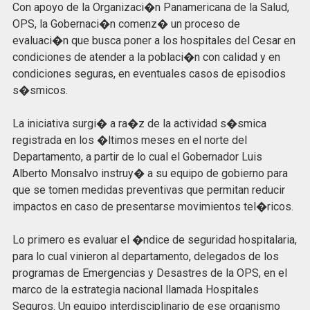
Con apoyo de la Organizaci�n Panamericana de la Salud,
OPS, la Gobernaci�n comenz� un proceso de
evaluaci�n que busca poner a los hospitales del Cesar en
condiciones de atender a la poblaci�n con calidad y en
condiciones seguras, en eventuales casos de episodios
s�smicos.
La iniciativa surgi� a ra�z de la actividad s�smica
registrada en los �ltimos meses en el norte del
Departamento, a partir de lo cual el Gobernador Luis
Alberto Monsalvo instruy� a su equipo de gobierno para
que se tomen medidas preventivas que permitan reducir
impactos en caso de presentarse movimientos tel�ricos.
Lo primero es evaluar el �ndice de seguridad hospitalaria,
para lo cual vinieron al departamento, delegados de los
programas de Emergencias y Desastres de la OPS, en el
marco de la estrategia nacional llamada Hospitales
Seguros. Un equipo interdisciplinario de ese organismo