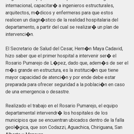
internacional, capacitar� a ingenieros estructurales,
arquitectos, m�dicos y enfermeras para que estos
realicen un diagn�stico de la realidad hospitalaria del
departamento, a partir del cual se realizar� un plan de
intervenci�n.
El Secretario de Salud del Cesar, Hern�n Maya Cadavid,
hizo saber que el primer hospital a intervenir ser� el
Rosario Pumarejo de L�pez, dado que, adem�s de ser el
m�s grande en estructura, es la instituci�n que tiene
mayor capacidad de atenci�n y por ende debe estar
preparada para ofrecer seguridad a la poblaci�n en caso
de una emergencia o desastre.
Realizado el trabajo en el Rosario Pumarejo, el equipo
departamental intervendr� los hospitales de los
municipios que se encuentran ubicados dentro de la falla
geol�gica, que son Codazzi, Aguachica, Chiriguana, San