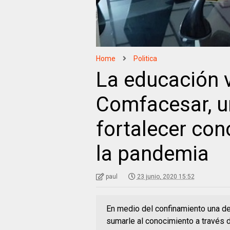
Home
Politica
La educación v
Comfacesar, u
fortalecer co
la pandemia
paul
23 junio, 2020 15:52
En medio del confinamiento una de
sumarle al conocimiento a través 