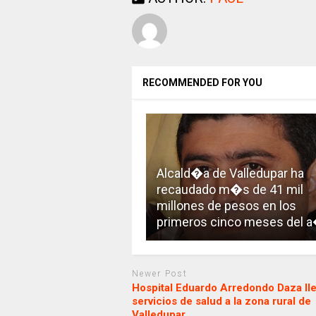
RECOMMENDED FOR YOU
Alcald�a de Valledupar ha
recaudado m�s de 41 mil
millones de pesos en los
primeros cinco meses del 
Newer Post
Hospital Eduardo Arredondo Daza ll
servicios de salud a la zona rural de
Valledupar