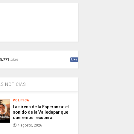
5,771
Likes
Like
S NOTICIAS
POLITICA
La sirena de la Esperanza: el
sonido de la Valledupar que
queremos recuperar
4 agosto, 2026