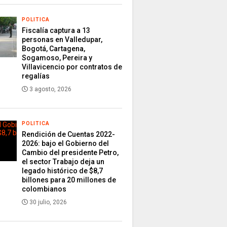
POLITICA
Fiscalía captura a 13
personas en Valledupar,
Bogotá, Cartagena,
Sogamoso, Pereira y
Villavicencio por contratos de
regalías
3 agosto, 2026
POLITICA
Rendición de Cuentas 2022-
2026: bajo el Gobierno del
Cambio del presidente Petro,
el sector Trabajo deja un
legado histórico de $8,7
billones para 20 millones de
colombianos
30 julio, 2026