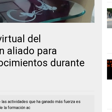
irtual del
n aliado para
nocimientos durante
 las actividades que ha ganado más fuerza es
de la formación ac