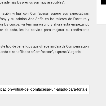
ue además los precios son muy asequibles”.
mación virtual con Comfacesar superó sus expectativas,
efany y su sobrina Ana Sofía en los talleres de Escritura y
 con los cursos, ya terminaron uno y ahora está empezando
jor de todo, les ha servicio para mejorar su rendimiento
ste tipo de beneficios que ofrece mi Caja de Compensación,
do el ser afiliados a Comfacesar”, expresó Yurgenis.