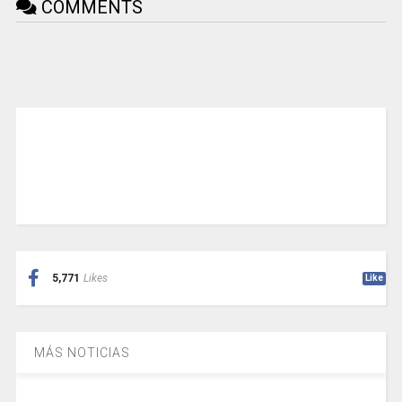
COMMENTS
5,771
Likes
Like
MÁS NOTICIAS