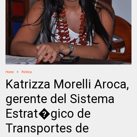
Home
Politica
Katrizza Morelli Aroca,
gerente del Sistema
Estrat�gico de
Transportes de