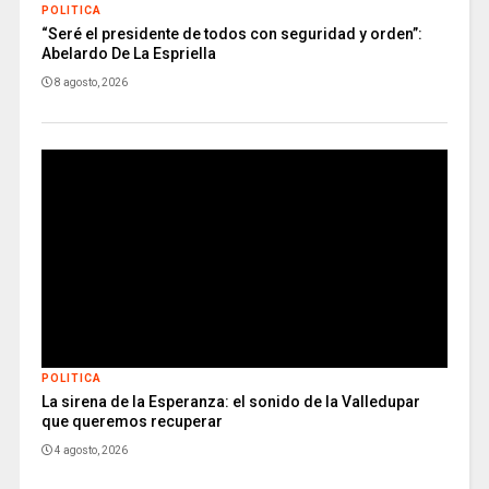
POLITICA
“Seré el presidente de todos con seguridad y orden”:
Abelardo De La Espriella
8 agosto, 2026
POLITICA
La sirena de la Esperanza: el sonido de la Valledupar
que queremos recuperar
4 agosto, 2026