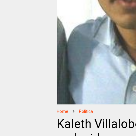
Home
Politica
Kaleth Villalob