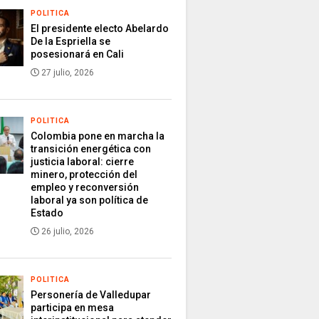
POLITICA
El presidente electo Abelardo
De la Espriella se
posesionará en Cali
27 julio, 2026
POLITICA
Colombia pone en marcha la
transición energética con
justicia laboral: cierre
minero, protección del
empleo y reconversión
laboral ya son política de
Estado
26 julio, 2026
POLITICA
Personería de Valledupar
participa en mesa