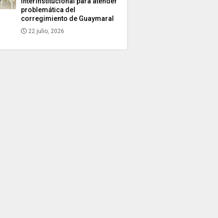
interinstitucional para atender
problemática del
corregimiento de Guaymaral
22 julio, 2026