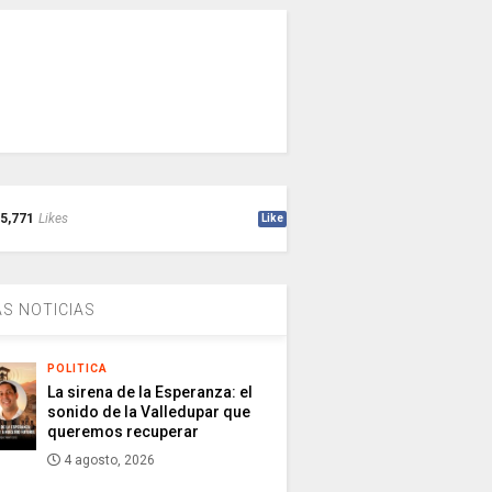
5,771
Likes
Like
S NOTICIAS
POLITICA
La sirena de la Esperanza: el
sonido de la Valledupar que
queremos recuperar
4 agosto, 2026