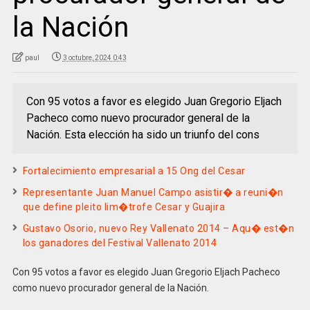
la Nación
paul
3 octubre, 2024 0:43
Con 95 votos a favor es elegido Juan Gregorio Eljach
Pacheco como nuevo procurador general de la
Nación. Esta elección ha sido un triunfo del cons
Fortalecimiento empresarial a 15 Ong del Cesar
Representante Juan Manuel Campo asistir� a reuni�n
que define pleito lim�trofe Cesar y Guajira
Gustavo Osorio, nuevo Rey Vallenato 2014 – Aqu� est�n
los ganadores del Festival Vallenato 2014
Con 95 votos a favor es elegido Juan Gregorio Eljach Pacheco
como nuevo procurador general de la Nación.