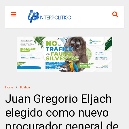
Home
Politica
Juan Gregorio Eljach
elegido como nuevo
procurador general de