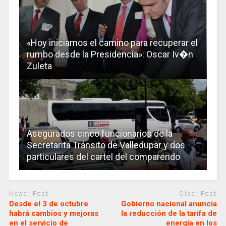
«Hoy iniciamos el camino para recuperar el
rumbo desde la Presidencia»: Oscar Iv�n
Zuleta
Asegurados cinco funcionarios de la
Secretarita Tránsito de Valledupar y dos
particulares del cartel del comparendo
Newer Post
Older Post
Desde el 3 de octubre
Gobierno nacional anuncia
habrá cambios y mejoras
la reducción de la tarifa de
en el servicio de
energía en los