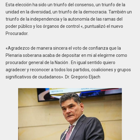
Esta elección ha sido un triunfo del consenso, un triunfo de la
unidad en la diversidad, un triunfo de la democracia. También un
triunfo de la independencia y la autonomía de las ramas del
poder público y los órganos de control «, puntualizó el nuevo
Procurador.
«Agradezco de manera sincera el voto de confianza que la
Plenaria soberana acaba de depositar en mi al elegirme como
procurador general de la Nación . En igual sentido quiero
agradecer y reconocer a todos los partidos, coaliciones y grupos
significativos de ciudadanos». Dr. Gregorio Eljach