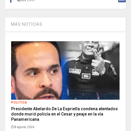
5,771
Likes
MÁS NOTICIAS
POLITICA
Presidente Abelardo De La Espriella condena atentados
donde murió policía en el Cesar y peaje en la vía
Panamericana
8 agosto, 2026