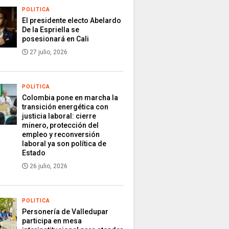
POLITICA
El presidente electo Abelardo
De la Espriella se
posesionará en Cali
27 julio, 2026
POLITICA
Colombia pone en marcha la
transición energética con
justicia laboral: cierre
minero, protección del
empleo y reconversión
laboral ya son política de
Estado
26 julio, 2026
POLITICA
Personería de Valledupar
participa en mesa