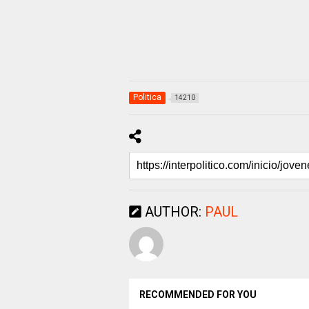
Politica
14210
AUTHOR:
PAUL
RECOMMENDED FOR YOU