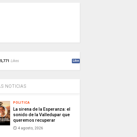
5,771
Likes
Like
S NOTICIAS
POLITICA
La sirena de la Esperanza: el
sonido de la Valledupar que
queremos recuperar
4 agosto, 2026