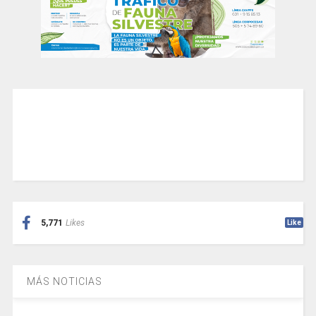
5,771
Likes
Like
MÁS NOTICIAS