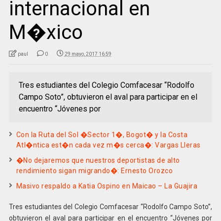
internacional en
M�xico
paul
0
29 mayo, 2017 16:59
Tres estudiantes del Colegio Comfacesar “Rodolfo
Campo Soto”, obtuvieron el aval para participar en el
encuentro “Jóvenes por
Con la Ruta del Sol �Sector 1�, Bogot� y la Costa
Atl�ntica est�n cada vez m�s cerca�: Vargas Lleras
�No dejaremos que nuestros deportistas de alto
rendimiento sigan migrando�: Ernesto Orozco
Masivo respaldo a Katia Ospino en Maicao – La Guajira
Tres estudiantes del Colegio Comfacesar “Rodolfo Campo Soto”,
obtuvieron el aval para participar en el encuentro “Jóvenes por