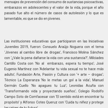
mensajes de prevención del consumo de sustancias psicoactivas,
embarazos en adolescentes y el valor de la vida, porque el año
pasado fue alto el número de casos de autolesión y lo que es
lamentable, es que se dio en jóvenes.
Las instituciones educativas que participaron en las Iniciativas
Juveniles 2019, fueron: Consuelo Araújo Noguera con el tema
‘Jóvenes al cambio libre de drogas’, Francisco Molina Sánchez
con ‘¿Vale la pena dañarse la vida con una sustancia?’; Milciades
Cantillo Costa con ‘No al embarazo, espera tu tiempo’; José
Eugenio Martínez con ‘Adelantar tu vida sexual no te hace más
adulto’; Fundación Arte, Pasión y Cultura con ‘+ arte – drogas’;
Técnico La Esperanza ‘No le metas un gol a la vida’; Manuel
Germán Cuello ‘No apagues tu Luz’; Leonidas Acuña con
‘Transformando vida y proyectando sueños’; Colegio Rodolfo
Campo Soto de Comfacesar con ‘El sentido está en encontrar tu
propósito’ y Alfonso Cotes Queruz con ‘Cuida tu niñez y protege
las raíces de tu futuro’.