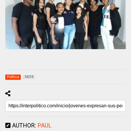
Politica
14213
AUTHOR:
PAUL