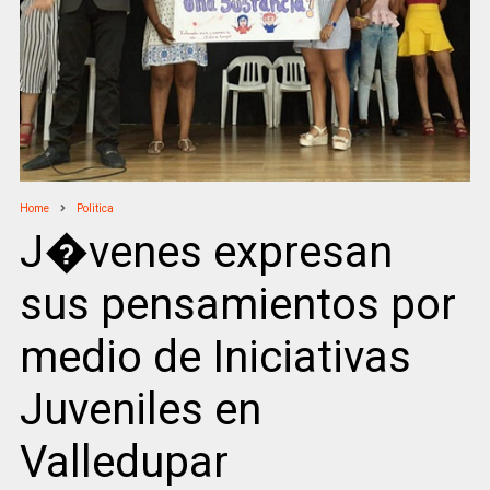
Home
Politica
J�venes expresan
sus pensamientos por
medio de Iniciativas
Juveniles en
Valledupar