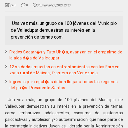
paul
0
21 noviembre, 2019 19:12
Una vez más, un grupo de 100 jóvenes del Municipio
de Valledupar demuestran su interés en la
prevención de temas com
Fredys Socarr�s y Tuto Uh�a, avanzan en el empalme de
la alcald�a de Valledupar
12 soldados muertos en enfrentamientos con las Farc en
zona rural de Maicao, frontera con Venezuela
Ingresos por regal�as deben llegar a todas las regiones
del pa�s: Presidente Santos
Una vez más, un grupo de 100 jóvenes del Municipio de
Valledupar demuestran su interés en la prevención de temas
como embarazos adolescentes, consumo de sustancias
psicoactivas y autolesión y/o autoeliminación; que hace parte de
la estrategia Iniciativas Juveniles, liderada por la Administración