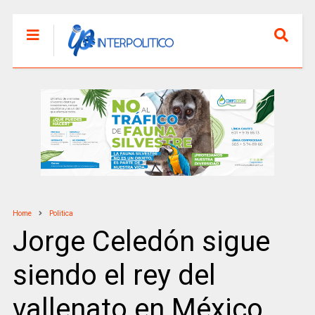
Home
Politica
Jorge Celedón sigue
siendo el rey del
vallenato en México