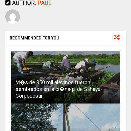
AUTHOR:
PAUL
RECOMMENDED FOR YOU
M�s de 350 mil alevinos fueron
sembrados en la ci�naga de Sahaya-
Corpocesar