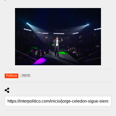
Politica
14210