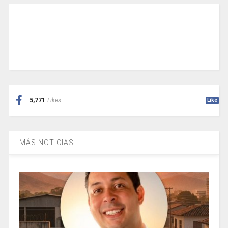
5,771
Likes
Like
MÁS NOTICIAS