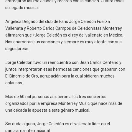
entregaron los mexicanos y recordó con la canción ‘Cuatro rosas’
su legado musical.
Angélica Delgado del club de Fans Jorge Celedón Fuerza
Vallenata y Roberto Carlos Campos de Celedonistas Monterrey
afirmaron que «Jorge Celedón es el rey del vallenato en México.
Nos enamoran sus canciones y siempre es muy atento con sus
seguidores».
Jorge Celedón tuvo un reencuentro con Jean Carlos Centeno y
juntos interpretaron esas hermosas canciones que grabaron con
El Binomio de Oro, agrupación para la cual pidieron muchos
aplausos.
Más de 60 mil personas asistieron a los tres conciertos
organizados por la empresa Monterrey Music que hace mas de
una década le apuesta a este género musical.
Sin duda alguna, Jorge Celedón es el vallenato líder en el
panorama internacional.