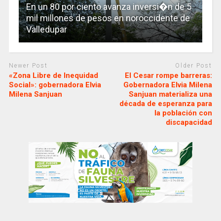
En un 80 por ciento avanza inversi�n de 5
mil millones de pesos en noroccidente de
Valledupar
Newer Post
Older Post
«Zona Libre de Inequidad
El Cesar rompe barreras:
Social»: gobernadora Elvia
Gobernadora Elvia Milena
Milena Sanjuan
Sanjuan materializa una
década de esperanza para
la población con
discapacidad