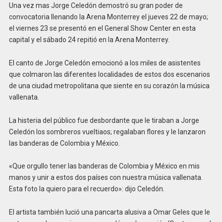
Una vez mas Jorge Celedón demostró su gran poder de
convocatoria llenando la Arena Monterrey el jueves 22 de mayo;
el viernes 23 se presentó en el General Show Center en esta
capital y el sábado 24 repitió en la Arena Monterrey.
El canto de Jorge Celedón emocionó a los miles de asistentes
que colmaron las diferentes localidades de estos dos escenarios
de una ciudad metropolitana que siente en su corazón la música
vallenata.
La histeria del público fue desbordante que le tiraban a Jorge
Celedón los sombreros vueltiaos; regalaban flores y le lanzaron
las banderas de Colombia y México.
«Que orgullo tener las banderas de Colombia y México en mis
manos y unir a estos dos países con nuestra música vallenata.
Esta foto la quiero para el recuerdo»: dijo Celedón.
El artista también lució una pancarta alusiva a Omar Geles que le