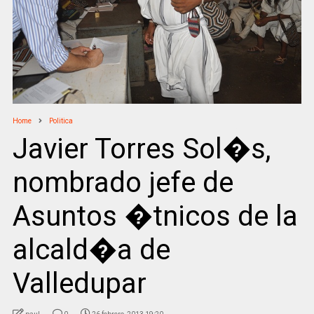
Home
Politica
Javier Torres Sol�s,
nombrado jefe de
Asuntos �tnicos de la
alcald�a de
Valledupar