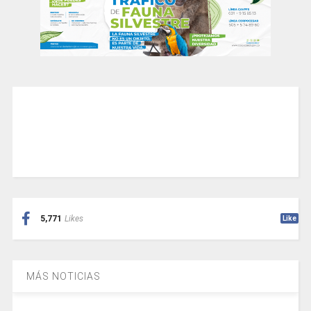
5,771
Likes
Like
MÁS NOTICIAS