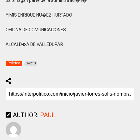
para hagan parte de la administraci�n�.
YIMIS ENRIQUE NU�EZ HURTADO
OFICINA DE COMUNICACIONES
ALCALD�A DE VALLEDUPAR
Politica
14210
AUTHOR:
PAUL