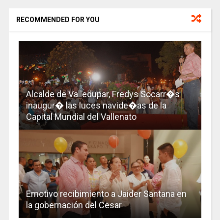
RECOMMENDED FOR YOU
Alcalde de Valledupar, Fredys Socarr�s
inaugur� las luces navide�as de la
Capital Mundial del Vallenato
Emotivo recibimiento a Jaider Santana en
la gobernación del Cesar