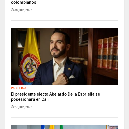
colombianos
30 julio, 2026
POLITICA
El presidente electo Abelardo De la Espriella se
posesionará en Cali
27 julio, 2026