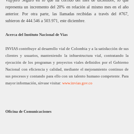
Vi@jero Seguro en lo que ha corrido del mes de diciembre, lo que
representa un incremento del 20% en relación al mismo mes en el año
anterior. Por otra parte, las llamadas recibidas a través del #767,
subieron de 444.546 a 503.971, este diciembre.
Acerca del Instituto Nacional de Vías
INVIAS contribuye al desarrollo vial de Colombia y a la satisfacción de sus
clientes y usuarios, manteniendo la infraestructura vial, contratando la
ejecución de los programas y proyectos viales definidos por el Gobierno
Nacional con eficiencia y calidad, mediante el mejoramiento continuo de
sus procesos y contando para ello con un talento humano competente. Para
mayor información, sírvase visitar:
www.invias.gov.co
Oficina de Comunicaciones