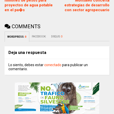
millones de pesos para
Monsalvo concerta
proyectos de agua potable
estrategias de desarrollo
en el pa�s
con sector agropecuario
COMMENTS
FACEBOOK:
DISQUS:
0
WORDPRESS:
0
Deja una respuesta
Lo siento, debes estar
conectado
para publicar un
comentario.