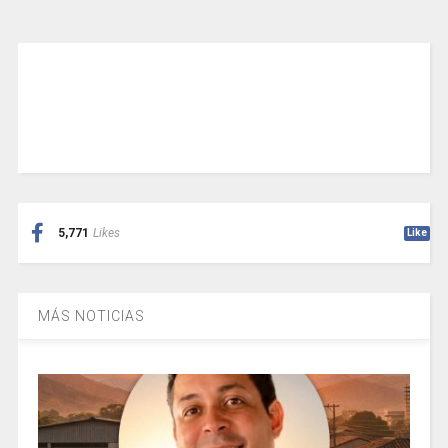
5,771
Likes
Like
MÁS NOTICIAS