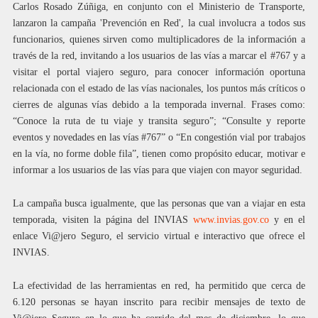
Carlos Rosado Zúñiga, en conjunto con el Ministerio de Transporte,
lanzaron la campaña 'Prevención en Red', la cual involucra a todos sus
funcionarios, quienes sirven como multiplicadores de la información a
través de la red, invitando a los usuarios de las vías a marcar el #767 y a
visitar el portal viajero seguro, para conocer información oportuna
relacionada con el estado de las vías nacionales, los puntos más críticos o
cierres de algunas vías debido a la temporada invernal. Frases como:
“Conoce la ruta de tu viaje y transita seguro”; “Consulte y reporte
eventos y novedades en las vías #767” o “En congestión vial por trabajos
en la vía, no forme doble fila”, tienen como propósito educar, motivar e
informar a los usuarios de las vías para que viajen con mayor seguridad.
La campaña busca igualmente, que las personas que van a viajar en esta
temporada, visiten la página del INVIAS
www.invias.gov.co
y en el
enlace Vi@jero Seguro, el servicio virtual e interactivo que ofrece el
INVIAS.
La efectividad de las herramientas en red, ha permitido que cerca de
6.120 personas se hayan inscrito para recibir mensajes de texto de