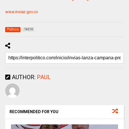
www.invias.gov.co
Politica
14210
AUTHOR:
PAUL
RECOMMENDED FOR YOU