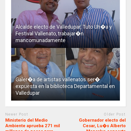
Alcalde electo de Valledupar, Tuto Uh�a y
Festival Vallenato, trabajar�n
mancomunadamente
Galer�a de artistas vallenatos ser�
expuesta en la biblioteca Departamental en
Valledupar
Newer Post
Older Post
Ministerio del Medio
Gobernador electo del
Ambiente aprueba 271 mil
Cesar, Lu�s Alberto