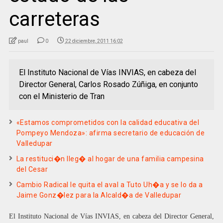
carreteras
paul
0
22 diciembre, 2011 16:02
El Instituto Nacional de Vías INVIAS, en cabeza del
Director General, Carlos Rosado Zúñiga, en conjunto
con el Ministerio de Tran
«Estamos comprometidos con la calidad educativa del
Pompeyo Mendoza»: afirma secretario de educación de
Valledupar
La restituci�n lleg� al hogar de una familia campesina
del Cesar
Cambio Radical le quita el aval a Tuto Uh�a y se lo da a
Jaime Gonz�lez para la Alcald�a de Valledupar
El Instituto Nacional de Vías INVIAS, en cabeza del Director General,