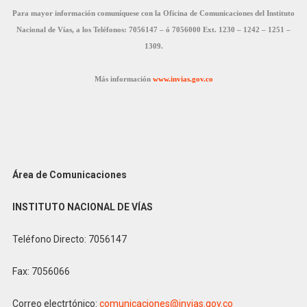
Para mayor información comuníquese con la Oficina de Comunicaciones del Instituto
Nacional de Vías, a los Teléfonos: 7056147 – ó 7056000 Ext. 1230 – 1242 – 1251 –
1309.
Más información
www.invias.gov.co
Área de Comunicaciones
INSTITUTO NACIONAL DE VÍAS
Teléfono Directo: 7056147
Fax: 7056066
Correo electrtónico:
comunicaciones@invias.gov.co