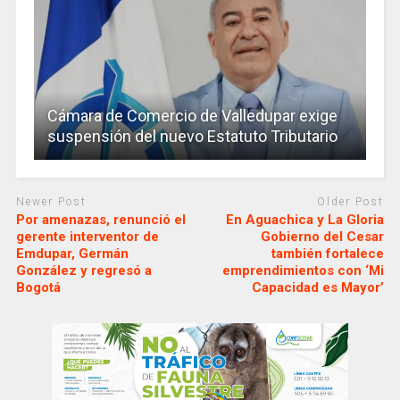
Cámara de Comercio de Valledupar exige
suspensión del nuevo Estatuto Tributario
Newer Post
Older Post
Por amenazas, renunció el
En Aguachica y La Gloria
gerente interventor de
Gobierno del Cesar
Emdupar, Germán
también fortalece
González y regresó a
emprendimientos con ‘Mi
Bogotá
Capacidad es Mayor’