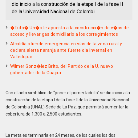
dio inicio a la construcción de la etapa I de la fase II
de la Universidad Nacional de Colombi
�Tuto� Uh�a le apuesta a la construcci�n de v�as de
acceso y llevar gas domiciliario a los corregimientos
Alcaldía atiende emergencia en vías de la zona rural y
declara alerta naranja ante fuerte ola invernal en
Valledupar
Wilmer Gonz�lez Brito, del Partido de la U, nuevo
gobernador de la Guajira
Con el acto simbólico de “poner el primer ladrillo” se dio inicio a la
construcción de la etapa I de la fase II de la Universidad Nacional
de Colombia (UNAL) Sede de La Paz, que permitirá aumentar la
cobertura de 1.300 a 2.500 estudiantes.
La meta es terminarla en 24 meses, de los cuales los dos