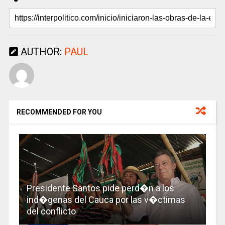
AUTHOR:
PAUL
RECOMMENDED FOR YOU
Presidente Santos pide perd�n a los
ind�genas del Cauca por las v�ctimas
del conflicto