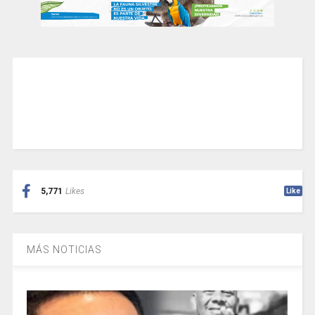
5,771
Likes
Like
MÁS NOTICIAS