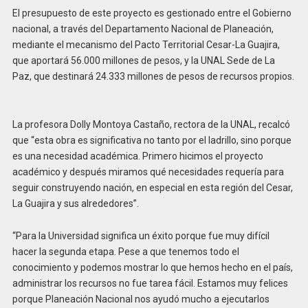
El presupuesto de este proyecto es gestionado entre el Gobierno
nacional, a través del Departamento Nacional de Planeación,
mediante el mecanismo del Pacto Territorial Cesar-La Guajira,
que aportará 56.000 millones de pesos, y la UNAL Sede de La
Paz, que destinará 24.333 millones de pesos de recursos propios.
La profesora Dolly Montoya Castaño, rectora de la UNAL, recalcó
que “esta obra es significativa no tanto por el ladrillo, sino porque
es una necesidad académica. Primero hicimos el proyecto
académico y después miramos qué necesidades requería para
seguir construyendo nación, en especial en esta región del Cesar,
La Guajira y sus alrededores”.
“Para la Universidad significa un éxito porque fue muy difícil
hacer la segunda etapa. Pese a que tenemos todo el
conocimiento y podemos mostrar lo que hemos hecho en el país,
administrar los recursos no fue tarea fácil. Estamos muy felices
porque Planeación Nacional nos ayudó mucho a ejecutarlos