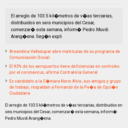
El arreglo de 103.5 kil�metros de v�as terciarias,
distribuidos en seis municipios del Cesar,
comenzar� esta semana, inform� Pedro Muvdi
Arang�ena. Seg�n expli
Areandina Valledupar abre matrículas de su programa de
Comunicación Social
El 93% de los aeropuertos tiene deficiencias en controles
por el coronavirus, afirma Contraloría General
Ex candidato a la C�mara Nerio Alvis, sus amigos y grupo
de trabajo, respaldan a Fernando de la Pe�a de Opci�n
Ciudadana
El arreglo de 103.5 kil�metros de v�as terciarias, distribuidos en
seis municipios del Cesar, comenzar� esta semana, inform�
Pedro Muvdi Arang�ena.