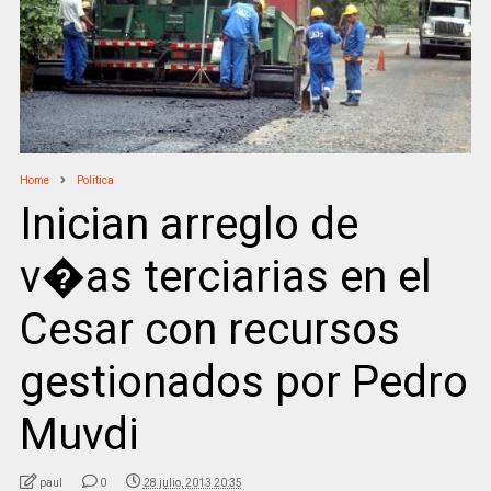
Home
Politica
Inician arreglo de
v�as terciarias en el
Cesar con recursos
gestionados por Pedro
Muvdi
paul
0
28 julio, 2013 20:35