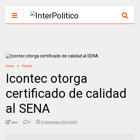
Home
Politica
Icontec otorga
certificado de calidad
al SENA
paul
0
21 diciembre, 2014 20:53