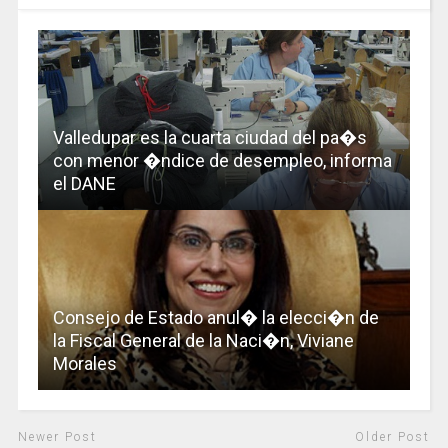
Valledupar es la cuarta ciudad del pa�s
con menor �ndice de desempleo, informa
el DANE
Consejo de Estado anul� la elecci�n de
la Fiscal General de la Naci�n, Viviane
Morales
Newer Post
Older Post