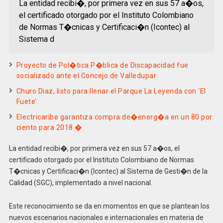
La entidad recibi�, por primera vez en sus 57 a�os,
el certificado otorgado por el Instituto Colombiano
de Normas T�cnicas y Certificaci�n (Icontec) al
Sistema d
Proyecto de Pol�tica P�blica de Discapacidad fue
socializado ante el Concejo de Valledupar
Churo Diaz, listo para llenar el Parque La Leyenda con ‘El
Fuete’
Electricaribe garantiza compra de�energ�a en un 80 por
ciento para 2018 �
La entidad recibi�, por primera vez en sus 57 a�os, el
certificado otorgado por el Instituto Colombiano de Normas
T�cnicas y Certificaci�n (Icontec) al Sistema de Gesti�n de la
Calidad (SGC), implementado a nivel nacional.
Este reconocimiento se da en momentos en que se plantean los
nuevos escenarios nacionales e internacionales en materia de