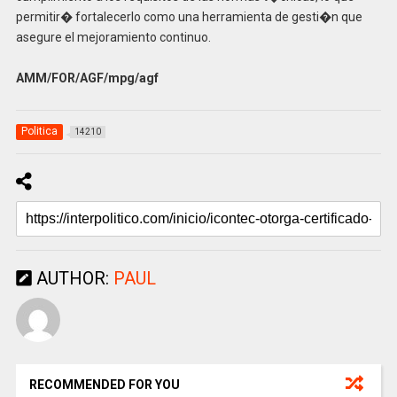
permitir� fortalecerlo como una herramienta de gesti�n que
asegure el mejoramiento continuo.
AMM/FOR/AGF/mpg/agf
Politica
14210
AUTHOR:
PAUL
RECOMMENDED FOR YOU