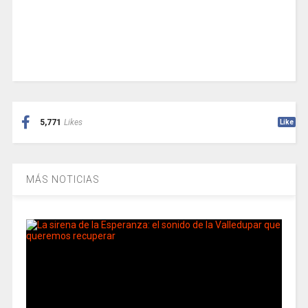
5,771
Likes
Like
MÁS NOTICIAS