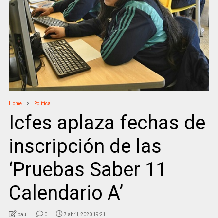
Home
Politica
Icfes aplaza fechas de
inscripción de las
‘Pruebas Saber 11
Calendario A’
paul
0
7 abril, 2020 19:21