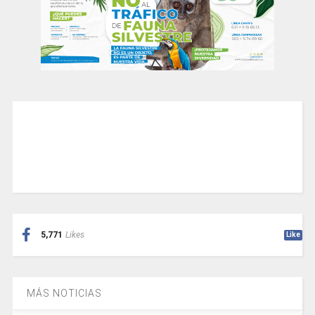
5,771
Likes
Like
MÁS NOTICIAS