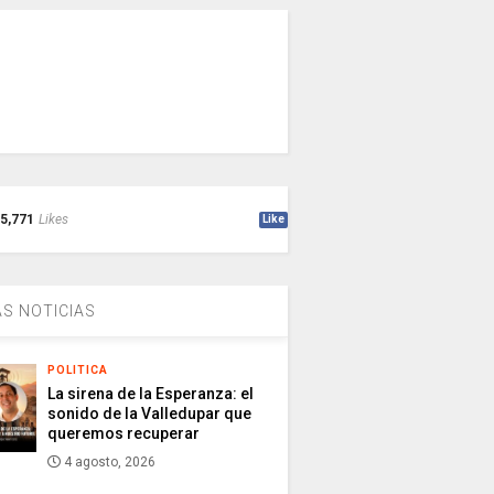
5,771
Likes
Like
S NOTICIAS
POLITICA
La sirena de la Esperanza: el
sonido de la Valledupar que
queremos recuperar
4 agosto, 2026