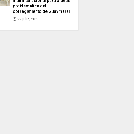
interinstitucional para atender
problemática del
corregimiento de Guaymaral
22 julio, 2026