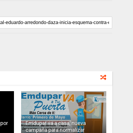
 por
Emdupar va a casa, nueva
campaña para normalizar