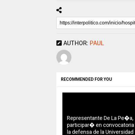
AUTHOR:
PAUL
RECOMMENDED FOR YOU
Representante De La Pe�a,
participar� en convocatoria
la defensa de la Universidad