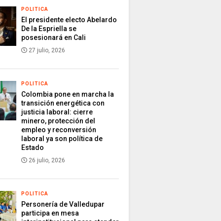
POLITICA
El presidente electo Abelardo
De la Espriella se
posesionará en Cali
27 julio, 2026
POLITICA
Colombia pone en marcha la
transición energética con
justicia laboral: cierre
minero, protección del
empleo y reconversión
laboral ya son política de
Estado
26 julio, 2026
POLITICA
Personería de Valledupar
participa en mesa