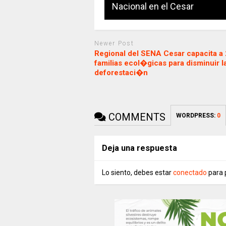
Nacional en el Cesar
Newer Post
Regional del SENA Cesar capacita a
familias ecol�gicas para disminuir l
deforestaci�n
COMMENTS
WORDPRESS:
0
Deja una respuesta
Lo siento, debes estar
conectado
para 