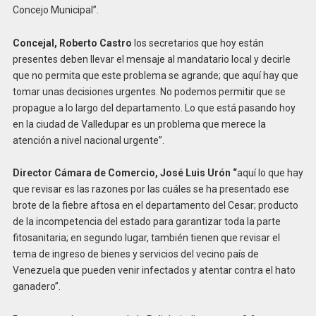
Concejo Municipal”.
Concejal, Roberto Castro
los secretarios que hoy están
presentes deben llevar el mensaje al mandatario local y decirle
que no permita que este problema se agrande; que aquí hay que
tomar unas decisiones urgentes. No podemos permitir que se
propague a lo largo del departamento. Lo que está pasando hoy
en la ciudad de Valledupar es un problema que merece la
atención a nivel nacional urgente”.
Director Cámara de Comercio, José Luis Urón “
aquí lo que hay
que revisar es las razones por las cuáles se ha presentado ese
brote de la fiebre aftosa en el departamento del Cesar; producto
de la incompetencia del estado para garantizar toda la parte
fitosanitaria; en segundo lugar, también tienen que revisar el
tema de ingreso de bienes y servicios del vecino país de
Venezuela que pueden venir infectados y atentar contra el hato
ganadero”.