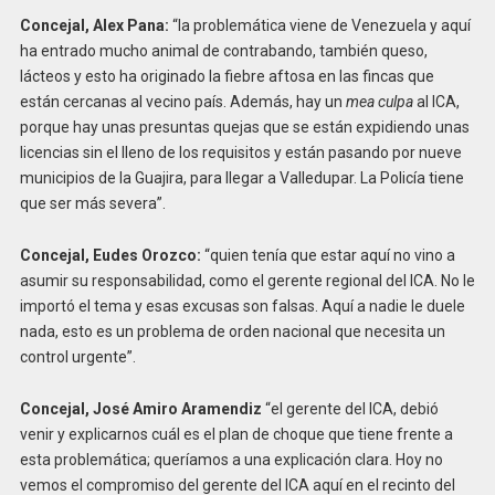
Concejal, Alex Pana:
“la problemática viene de Venezuela y aquí
ha entrado mucho animal de contrabando, también queso,
lácteos y esto ha originado la fiebre aftosa en las fincas que
están cercanas al vecino país. Además, hay un
mea culpa
al ICA,
porque hay unas presuntas quejas que se están expidiendo unas
licencias sin el lleno de los requisitos y están pasando por nueve
municipios de la Guajira, para llegar a Valledupar. La Policía tiene
que ser más severa”.
Concejal, Eudes Orozco:
“quien tenía que estar aquí no vino a
asumir su responsabilidad, como el gerente regional del ICA. No le
importó el tema y esas excusas son falsas. Aquí a nadie le duele
nada, esto es un problema de orden nacional que necesita un
control urgente”.
Concejal, José Amiro Aramendiz
“el gerente del ICA, debió
venir y explicarnos cuál es el plan de choque que tiene frente a
esta problemática; queríamos a una explicación clara. Hoy no
vemos el compromiso del gerente del ICA aquí en el recinto del