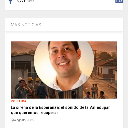
5,771
Likes
Like
MÁS NOTICIAS
POLITICA
La sirena de la Esperanza: el sonido de la Valledupar
que queremos recuperar
4 agosto, 2026