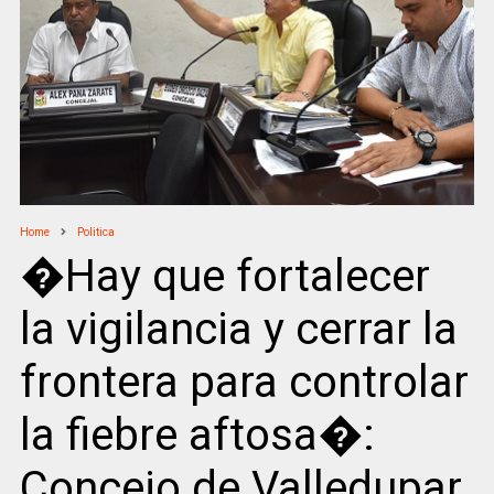
Home
Politica
�Hay que fortalecer
la vigilancia y cerrar la
frontera para controlar
la fiebre aftosa�:
Concejo de Valledupar