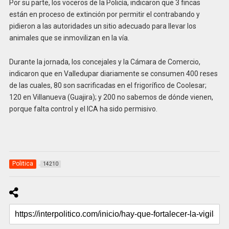
Por su parte, los voceros de la Policía, indicaron que 3 fincas
están en proceso de extinción por permitir el contrabando y
pidieron a las autoridades un sitio adecuado para llevar los
animales que se inmovilizan en la vía.
Durante la jornada, los concejales y la Cámara de Comercio,
indicaron que en Valledupar diariamente se consumen 400 reses
de las cuales, 80 son sacrificadas en el frigorífico de Coolesar;
120 en Villanueva (Guajira); y 200 no sabemos de dónde vienen,
porque falta control y el ICA ha sido permisivo.
Politica
14210