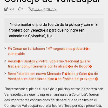
paul
0
29 octubre, 2018 15:34
“Incrementar el pie de fuerza de la policía y cerrar la
frontera con Venezuela para que no ingresen
animales a Colombia”, fue
En Cesar se fortalecen 147 negocios de poblaci�n
vulnerable
Reuni�n Santos y Petro: Gobierno Nacional quiere
trabajar conjuntamente con la alcald�a de Bogot�
Beneficiarios del nuevo Mercado P�blico y Galer�a de
Vendedores conocieron dise�os finales del proyecto�
“Incrementar el pie de fuerza de la policía y cerrar la frontera con
Venezuela para que no ingresen animales a Colombia”, fueron
dos importantes conclusiones del debate que se realizó en el
Concejo de Valledupar sobre la fiebre aftosa por cuya presencia,