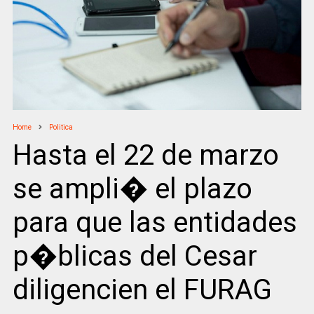
Home
Politica
Hasta el 22 de marzo
se ampli� el plazo
para que las entidades
p�blicas del Cesar
diligencien el FURAG