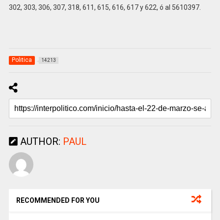
302, 303, 306, 307, 318, 611, 615, 616, 617 y 622, ó al 5610397.
Politica
14213
AUTHOR:
PAUL
RECOMMENDED FOR YOU