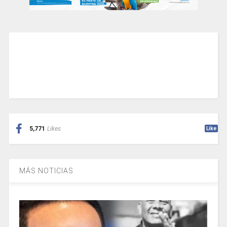
5,771
Likes
Like
MÁS NOTICIAS