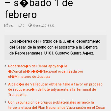
– s�bado 1 de
febrero
paul
0
30 enero, 2014 3:12
Los l�deres del Partido de la U, en el departamento
del Cesar, de la mano con el aspirante a la C�mara
de Representantes, U101, Gustavo Guerra A�ez,
Gobernaci�n del Cesar apoyar� la
�Conciliat�n���Nacional organizada por
el�Ministerio de Justicia
Alcald�a de Valledupar obtiene fallo a favor en proceso
de recuperaci�n del lote adyacente a la Terminal de
Transporte
Con vacunación de grupos poblacionales arrancó la
tercera etapa del Plan Nacional de Vacunación en el Cesar