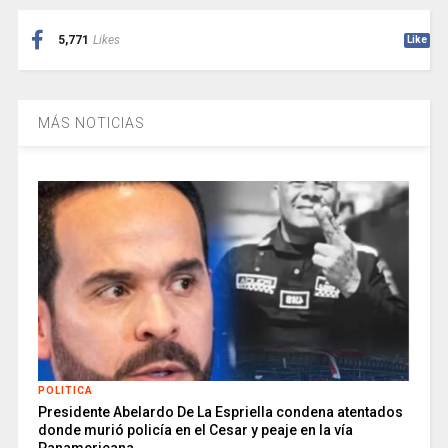
5,771
Likes
Like
MÁS NOTICIAS
POLITICA
Presidente Abelardo De La Espriella condena atentados
donde murió policía en el Cesar y peaje en la vía