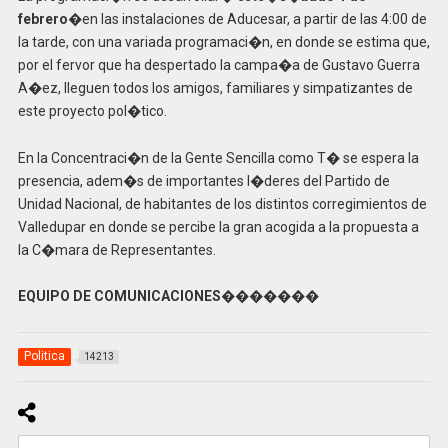
febrero
�en las instalaciones de Aducesar, a partir de las 4:00 de
la tarde, con una variada programaci�n, en donde se estima que,
por el fervor que ha despertado la campa�a de Gustavo Guerra
A�ez, lleguen todos los amigos, familiares y simpatizantes de
este proyecto pol�tico.
En la Concentraci�n de la Gente Sencilla como T� se espera la
presencia, adem�s de importantes l�deres del Partido de
Unidad Nacional, de habitantes de los distintos corregimientos de
Valledupar en donde se percibe la gran acogida a la propuesta a
la C�mara de Representantes.
EQUIPO DE COMUNICACIONES�������
Politica
14213