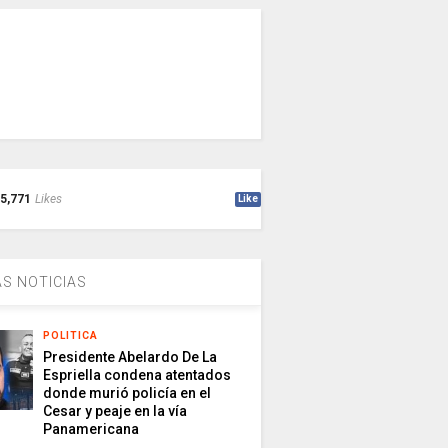
5,771
Likes
Like
S NOTICIAS
POLITICA
Presidente Abelardo De La
Espriella condena atentados
donde murió policía en el
Cesar y peaje en la vía
Panamericana