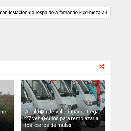
 no
Alcald�a de Valledupar entrega
27 veh�culos para remplazar a
los ‘carros de mulas’