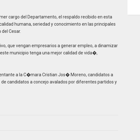
imer cargo del Departamento, el respaldo recibido en esta
alidad humana, seriedad y conocimiento en las principales
del Cesar.
ivo, que vengan empresarios a generar empleo, a dinamizar
este municipio tenga una mejor calidad de vida�,
esentante a la C�mara Cristian Jos� Moreno, candidatos a
e candidatos a concejo avalados por diferentes partidos y