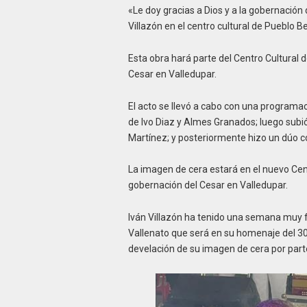
«Le doy gracias a Dios y a la gobernación 
Villazón en el centro cultural de Pueblo Be
Esta obra hará parte del Centro Cultural 
Cesar en Valledupar.
El acto se llevó a cabo con una programa
de Ivo Diaz y Almes Granados; luego subió 
Martínez; y posteriormente hizo un dúo co
La imagen de cera estará en el nuevo Cen
gobernación del Cesar en Valledupar.
Iván Villazón ha tenido una semana muy fel
Vallenato que será en su homenaje del 30 
develación de su imagen de cera por parte