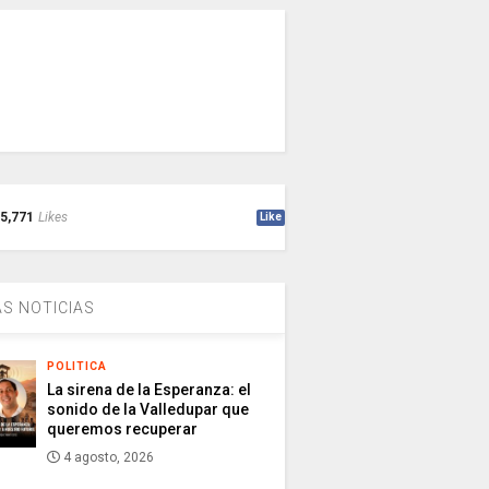
5,771
Likes
Like
S NOTICIAS
POLITICA
La sirena de la Esperanza: el
sonido de la Valledupar que
queremos recuperar
4 agosto, 2026