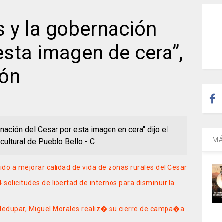
s y la gobernación
esta imagen de cera”,
zón
rnación del Cesar por esta imagen en cera" dijo el
MÁ
 cultural de Pueblo Bello - C
o a mejorar calidad de vida de zonas rurales del Cesar
solicitudes de libertad de internos para disminuir la
lledupar, Miguel Morales realiz� su cierre de campa�a