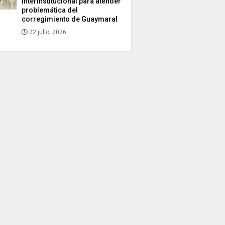
interinstitucional para atender
problemática del
corregimiento de Guaymaral
22 julio, 2026