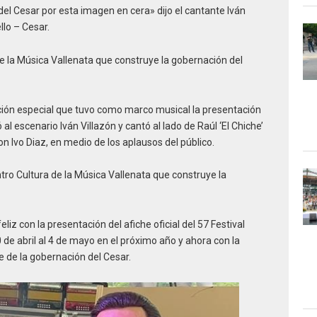
del Cesar por esta imagen en cera» dijo el cantante Iván
llo – Cesar.
de la Música Vallenata que construye la gobernación del
ción especial que tuvo como marco musical la presentación
al escenario Iván Villazón y cantó al lado de Raúl ‘El Chiche’
n Ivo Diaz, en medio de los aplausos del público.
tro Cultura de la Música Vallenata que construye la
iz con la presentación del afiche oficial del 57 Festival
de abril al 4 de mayo en el próximo año y ahora con la
 de la gobernación del Cesar.