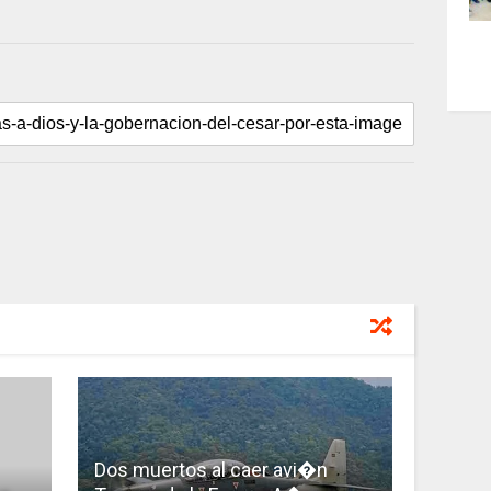
Dos muertos al caer avi�n