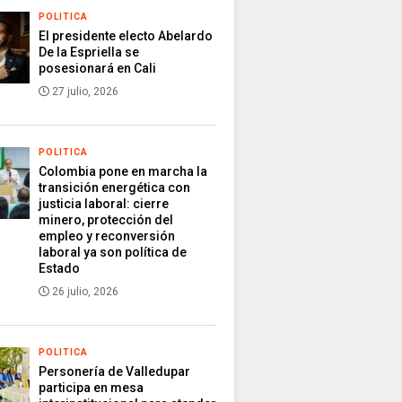
POLITICA
El presidente electo Abelardo
De la Espriella se
posesionará en Cali
27 julio, 2026
POLITICA
Colombia pone en marcha la
transición energética con
justicia laboral: cierre
minero, protección del
empleo y reconversión
laboral ya son política de
Estado
26 julio, 2026
POLITICA
Personería de Valledupar
participa en mesa