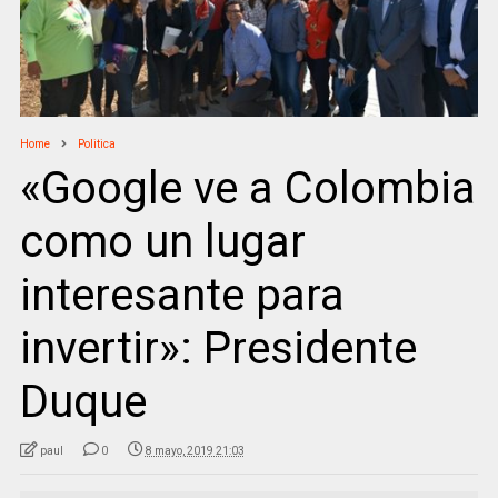
Home
Politica
«Google ve a Colombia
como un lugar
interesante para
invertir»: Presidente
Duque
paul
0
8 mayo, 2019 21:03