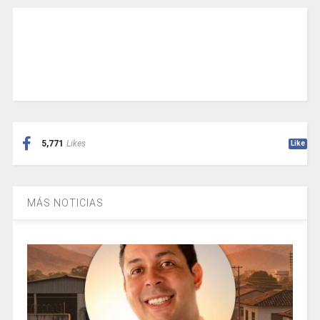
5,771
Likes
Like
MÁS NOTICIAS