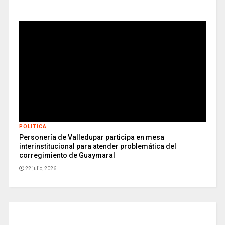
POLITICA
Personería de Valledupar participa en mesa
interinstitucional para atender problemática del
corregimiento de Guaymaral
22 julio, 2026