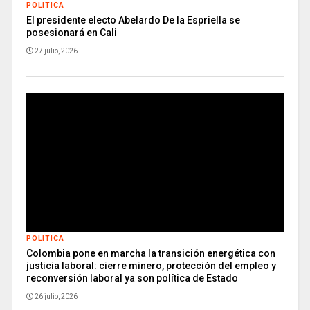
POLITICA
El presidente electo Abelardo De la Espriella se
posesionará en Cali
27 julio, 2026
POLITICA
Colombia pone en marcha la transición energética con
justicia laboral: cierre minero, protección del empleo y
reconversión laboral ya son política de Estado
26 julio, 2026