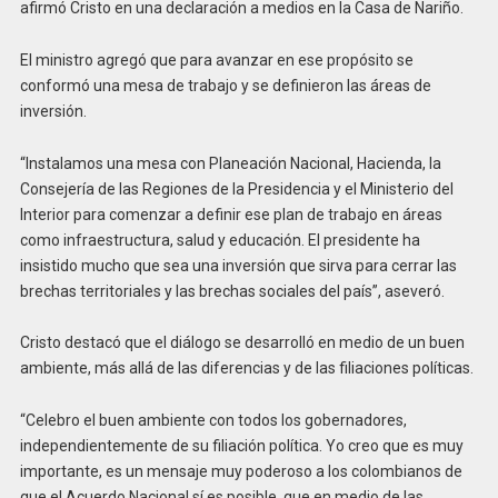
afirmó Cristo en una declaración a medios en la Casa de Nariño.
El ministro agregó que para avanzar en ese propósito se
conformó una mesa de trabajo y se definieron las áreas de
inversión.
“Instalamos una mesa con Planeación Nacional, Hacienda, la
Consejería de las Regiones de la Presidencia y el Ministerio del
Interior para comenzar a definir ese plan de trabajo en áreas
como infraestructura, salud y educación. El presidente ha
insistido mucho que sea una inversión que sirva para cerrar las
brechas territoriales y las brechas sociales del país”, aseveró.
Cristo destacó que el diálogo se desarrolló en medio de un buen
ambiente, más allá de las diferencias y de las filiaciones políticas.
“Celebro el buen ambiente con todos los gobernadores,
independientemente de su filiación política. Yo creo que es muy
importante, es un mensaje muy poderoso a los colombianos de
que el Acuerdo Nacional sí es posible, que en medio de las