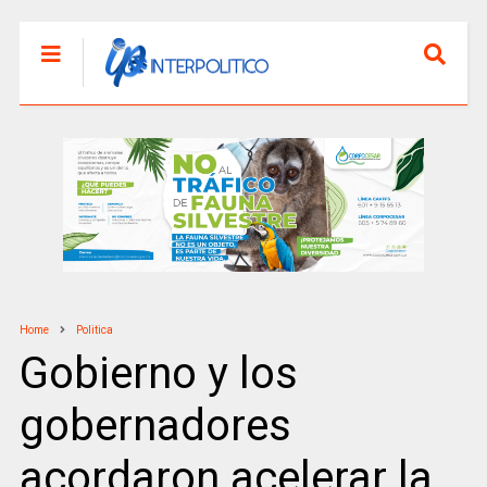
Home
Politica
Gobierno y los
gobernadores
acordaron acelerar la