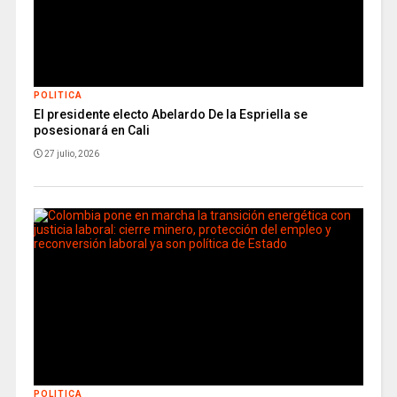
POLITICA
El presidente electo Abelardo De la Espriella se
posesionará en Cali
27 julio, 2026
POLITICA