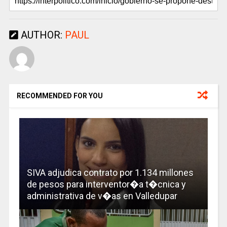
AUTHOR:
PAUL
RECOMMENDED FOR YOU
SIVA adjudica contrato por 1.134 millones
de pesos para interventor�a t�cnica y
administrativa de v�as en Valledupar