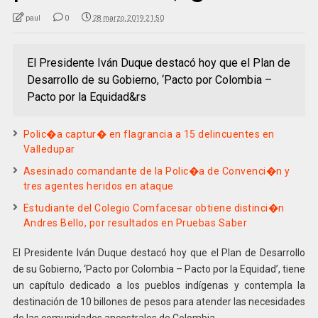
paul
0
28 marzo, 2019 21:50
El Presidente Iván Duque destacó hoy que el Plan de
Desarrollo de su Gobierno, ‘Pacto por Colombia –
Pacto por la Equidad&rs
Polic�a captur� en flagrancia a 15 delincuentes en
Valledupar
Asesinado comandante de la Polic�a de Convenci�n y
tres agentes heridos en ataque
Estudiante del Colegio Comfacesar obtiene distinci�n
Andres Bello, por resultados en Pruebas Saber
El Presidente Iván Duque destacó hoy que el Plan de Desarrollo
de su Gobierno, ‘Pacto por Colombia – Pacto por la Equidad’, tiene
un capítulo dedicado a los pueblos indígenas y contempla la
destinación de 10 billones de pesos para atender las necesidades