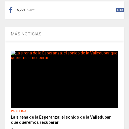
5,771
Likes
Like
MÁS NOTICIAS
POLITICA
La sirena de la Esperanza: el sonido de la Valledupar
que queremos recuperar