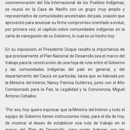
conmemoración del Día Internacional de los Pueblos Indígenas,
se reunió en la Casa de Nariño con un grupo muy amplio y
representativo de comunidades ancestrales del país, ocasión que
aprovechó para anunciar su firme compromiso orientado a incluir,
por primera vez, el capítulo sobre comunidades indígenas en la
carta de navegación de su Gobierno, lo cual es un hecho hoy.
En su exposición, el Presidente Duque resaltó la importancia de
que precisamente el Plan Nacional de Desarrollo sea el marco del
trabajo para la construcción de una hoja de ruta entre el Gobierno
y las comunidades indígenas del país en general, y del
departamento del Cauca en particular, tarea que es liderada por
la Ministra del Interior, Nancy Patricia Gutiérrez, junto con el Alto
Comisionado para la Paz, la Legalidad y la Convivencia, Miguel
Antonio Ceballos.
“Por eso, hoy quiero expresar que la Ministra del Interior y todo el
equipo de Gobierno tienen instrucciones mías, para el día de hoy,
de mostrar el deseo de establecer esa ruta de trabajo en el
marco del Plan de Desarrollo, para poder trabajar con las