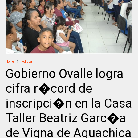
Home
Politica
Gobierno Ovalle logra
cifra r�cord de
inscripci�n en la Casa
Taller Beatriz Garc�a
de Vigna de Aguachica