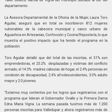
departamento.
La Asesora Departamental de la Oficina de la Mujer, Laura Toro
Aguilar, aseguró que en total se inscribieron 812 mujeres
vulnerables de la cabecera municipal y casco urbano de
Aguachica en Artesanías, Confección y Cocina/Repostería, lo que
muestra el positivo impacto que ha tenido el programa en la
población.
Toro Aguilar detalló que del total de las inscritas, el 51% son
emprendedoras, el 25.2% desplazadas y víctimas del conflicto
armado, el 14.3% madres cabezas de hogar, el 2.4% personas en
condición de discapacidad, 2.4% afrodescendientes, 3.0% adulto
mayor y 2.0 jóvenes.
“Estamos muy contentos por los logros que registramos con el
programa que lideran el Gobernador Ovalle y la Primera Dama
Edna María Vigna. La semana pasada tuvimos más de 1.200
personas inscritas para Valledupar y ahora registramos más de