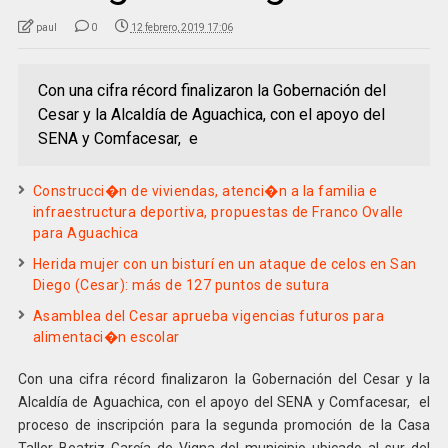
paul
0
12 febrero, 2019 17:06
Con una cifra récord finalizaron la Gobernación del
Cesar y la Alcaldía de Aguachica, con el apoyo del
SENA y Comfacesar, e
Construcci�n de viviendas, atenci�n a la familia e
infraestructura deportiva, propuestas de Franco Ovalle
para Aguachica
Herida mujer con un bisturí en un ataque de celos en San
Diego (Cesar): más de 127 puntos de sutura
Asamblea del Cesar aprueba vigencias futuros para
alimentaci�n escolar
Con una cifra récord finalizaron la Gobernación del Cesar y la
Alcaldía de Aguachica, con el apoyo del SENA y Comfacesar, el
proceso de inscripción para la segunda promoción de la Casa
Taller Beatriz García de Vigna del municipio ubicado al sur del