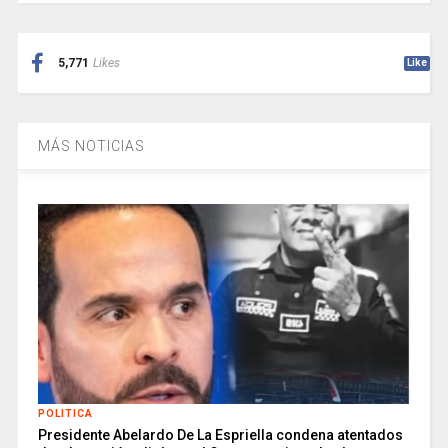
5,771
Likes
Like
MÁS NOTICIAS
POLITICA
Presidente Abelardo De La Espriella condena atentados