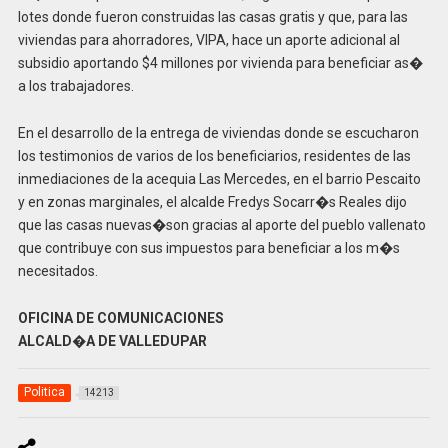
lotes donde fueron construidas las casas gratis y que, para las
viviendas para ahorradores, VIPA, hace un aporte adicional al
subsidio aportando $4 millones por vivienda para beneficiar as�
a los trabajadores.
En el desarrollo de la entrega de viviendas donde se escucharon
los testimonios de varios de los beneficiarios, residentes de las
inmediaciones de la acequia Las Mercedes, en el barrio Pescaito
y en zonas marginales, el alcalde Fredys Socarr�s Reales dijo
que las casas nuevas�son gracias al aporte del pueblo vallenato
que contribuye con sus impuestos para beneficiar a los m�s
necesitados.
OFICINA DE COMUNICACIONES
ALCALD�A DE VALLEDUPAR
Politica
14213