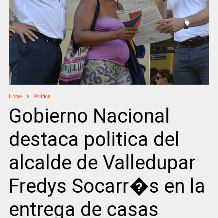
Home
Politica
Gobierno Nacional
destaca politica del
alcalde de Valledupar
Fredys Socarr�s en la
entrega de casas