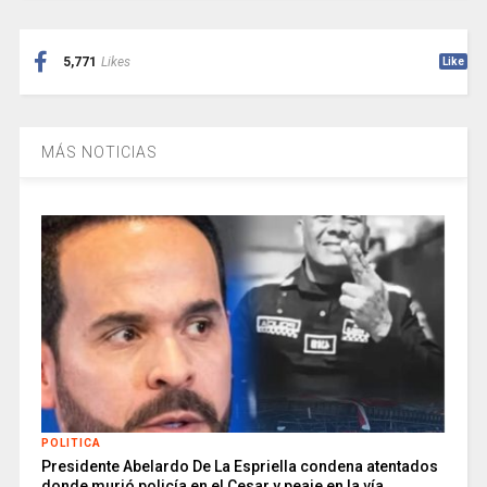
5,771
Likes
Like
MÁS NOTICIAS
POLITICA
Presidente Abelardo De La Espriella condena atentados
donde murió policía en el Cesar y peaje en la vía