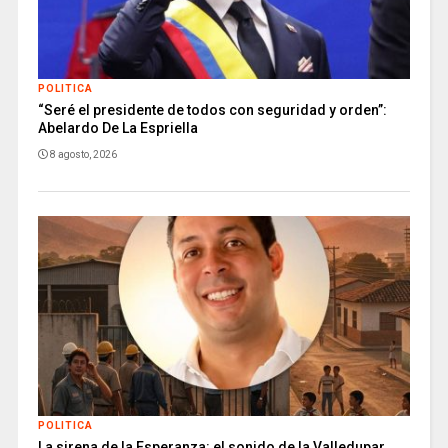
POLITICA
“Seré el presidente de todos con seguridad y orden”:
Abelardo De La Espriella
8 agosto, 2026
POLITICA
La sirena de la Esperanza: el sonido de la Valledupar