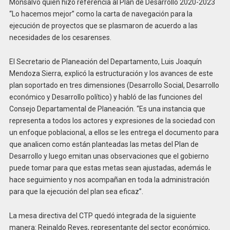
Monsalvo quien hizo referencia al Plan de Desarrollo 2020-2023
“Lo hacemos mejor” como la carta de navegación para la
ejecución de proyectos que se plasmaron de acuerdo a las
necesidades de los cesarenses.
El Secretario de Planeación del Departamento, Luis Joaquín
Mendoza Sierra, explicó la estructuración y los avances de este
plan soportado en tres dimensiones (Desarrollo Social, Desarrollo
económico y Desarrollo político) y habló de las funciones del
Consejo Departamental de Planeación. “Es una instancia que
representa a todos los actores y expresiones de la sociedad con
un enfoque poblacional, a ellos se les entrega el documento para
que analicen como están planteadas las metas del Plan de
Desarrollo y luego emitan unas observaciones que el gobierno
puede tomar para que estas metas sean ajustadas, además le
hace seguimiento y nos acompañan en toda la administración
para que la ejecución del plan sea eficaz”.
La mesa directiva del CTP quedó integrada de la siguiente
manera: Reinaldo Reyes, representante del sector económico,