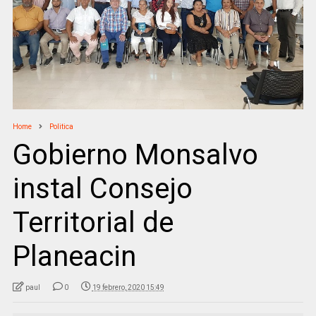
Home
Politica
Gobierno Monsalvo
instal Consejo
Territorial de
Planeacin
paul
0
19 febrero, 2020 15:49