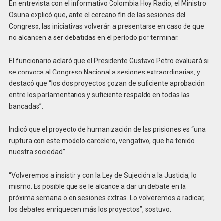
En entrevista con el informativo Colombia Hoy Radio, el Ministro
Osuna explicó que, ante el cercano fin de las sesiones del
Congreso, las iniciativas volverán a presentarse en caso de que
no alcancen a ser debatidas en el período por terminar.
El funcionario aclaró que el Presidente Gustavo Petro evaluará si
se convoca al Congreso Nacional a sesiones extraordinarias, y
destacó que “los dos proyectos gozan de suficiente aprobación
entre los parlamentarios y suficiente respaldo en todas las
bancadas”.
Indicó que el proyecto de humanización de las prisiones es “una
ruptura con este modelo carcelero, vengativo, que ha tenido
nuestra sociedad”.
“Volveremos a insistir y con la Ley de Sujeción a la Justicia, lo
mismo. Es posible que se le alcance a dar un debate en la
próxima semana o en sesiones extras. Lo volveremos a radicar,
los debates enriquecen más los proyectos”, sostuvo.