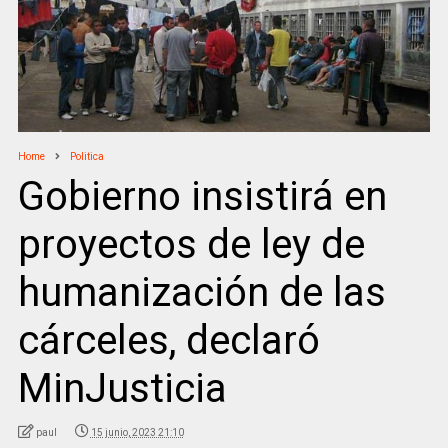
Home
Politica
Gobierno insistirá en
proyectos de ley de
humanización de las
cárceles, declaró
MinJusticia
paul
15 junio, 2023 21:10