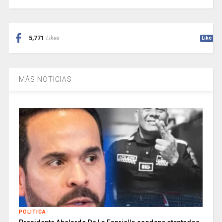
5,771
Likes
Like
MÁS NOTICIAS
POLITICA