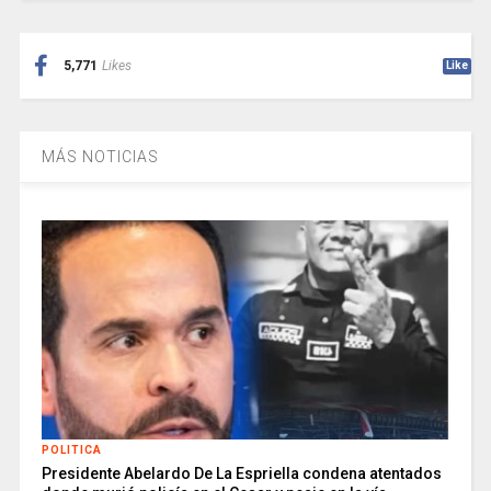
5,771
Likes
Like
MÁS NOTICIAS
POLITICA
Presidente Abelardo De La Espriella condena atentados