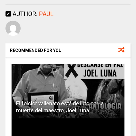
AUTHOR:
PAUL
RECOMMENDED FOR YOU
El folclor vallenato está de luto por la
muerte del maestro, Joel Luna