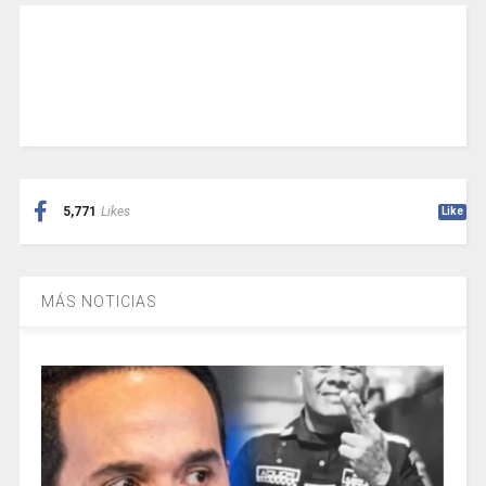
5,771
Likes
Like
MÁS NOTICIAS