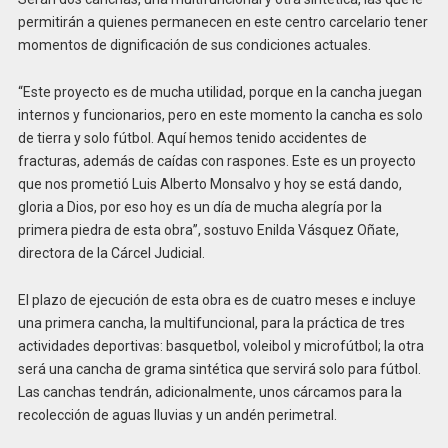
permitirán a quienes permanecen en este centro carcelario tener
momentos de dignificación de sus condiciones actuales.
“Este proyecto es de mucha utilidad, porque en la cancha juegan
internos y funcionarios, pero en este momento la cancha es solo
de tierra y solo fútbol. Aquí hemos tenido accidentes de
fracturas, además de caídas con raspones. Este es un proyecto
que nos prometió Luis Alberto Monsalvo y hoy se está dando,
gloria a Dios, por eso hoy es un día de mucha alegría por la
primera piedra de esta obra”, sostuvo Enilda Vásquez Oñate,
directora de la Cárcel Judicial.
El plazo de ejecución de esta obra es de cuatro meses e incluye
una primera cancha, la multifuncional, para la práctica de tres
actividades deportivas: basquetbol, voleibol y microfútbol; la otra
será una cancha de grama sintética que servirá solo para fútbol.
Las canchas tendrán, adicionalmente, unos cárcamos para la
recolección de aguas lluvias y un andén perimetral.