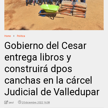
Home
Politica
Gobierno del Cesar
entrega libros y
construirá dpos
canchas en la cárcel
Judicial de Valledupar
paul
20 diciembre, 2022 16:38