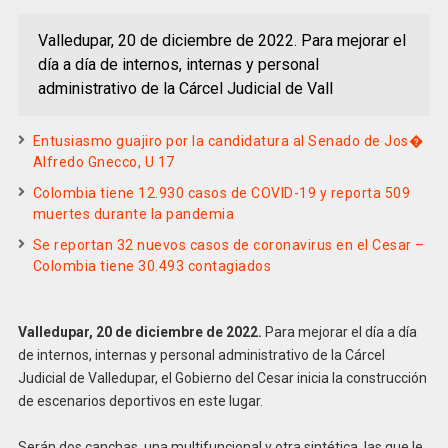
Valledupar, 20 de diciembre de 2022. Para mejorar el
día a día de internos, internas y personal
administrativo de la Cárcel Judicial de Vall
Entusiasmo guajiro por la candidatura al Senado de Jos�
Alfredo Gnecco, U 17
Colombia tiene 12.930 casos de COVID-19 y reporta 509
muertes durante la pandemia
Se reportan 32 nuevos casos de coronavirus en el Cesar –
Colombia tiene 30.493 contagiados
Valledupar, 20 de diciembre de 2022.
Para mejorar el día a día
de internos, internas y personal administrativo de la Cárcel
Judicial de Valledupar, el Gobierno del Cesar inicia la construcción
de escenarios deportivos en este lugar.
Serán dos canchas, una multifuncional y otra sintética, las que le