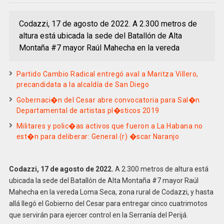
Codazzi, 17 de agosto de 2022. A 2.300 metros de
altura está ubicada la sede del Batallón de Alta
Montaña #7 mayor Raúl Mahecha en la vereda
Partido Cambio Radical entregó aval a Maritza Villero,
precandidata a la alcaldía de San Diego
Gobernaci�n del Cesar abre convocatoria para Sal�n
Departamental de artistas pl�sticos 2019
Militares y polic�as activos que fueron a La Habana no
est�n para deliberar: General (r) �scar Naranjo
Codazzi, 17 de agosto de 2022.
A 2.300 metros de altura está
ubicada la sede del Batallón de Alta Montaña #7 mayor Raúl
Mahecha en la vereda Loma Seca, zona rural de Codazzi, y hasta
allá llegó el Gobierno del Cesar para entregar cinco cuatrimotos
que servirán para ejercer control en la Serranía del Perijá.