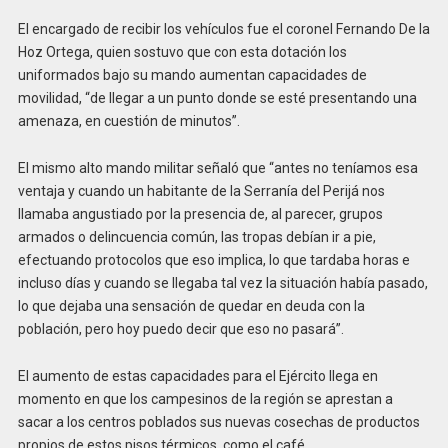
El encargado de recibir los vehículos fue el coronel Fernando De la
Hoz Ortega, quien sostuvo que con esta dotación los
uniformados bajo su mando aumentan capacidades de
movilidad, “de llegar a un punto donde se esté presentando una
amenaza, en cuestión de minutos”.
El mismo alto mando militar señaló que “antes no teníamos esa
ventaja y cuando un habitante de la Serranía del Perijá nos
llamaba angustiado por la presencia de, al parecer, grupos
armados o delincuencia común, las tropas debían ir a pie,
efectuando protocolos que eso implica, lo que tardaba horas e
incluso días y cuando se llegaba tal vez la situación había pasado,
lo que dejaba una sensación de quedar en deuda con la
población, pero hoy puedo decir que eso no pasará”.
El aumento de estas capacidades para el Ejército llega en
momento en que los campesinos de la región se aprestan a
sacar a los centros poblados sus nuevas cosechas de productos
propios de estos pisos térmicos, como el café.