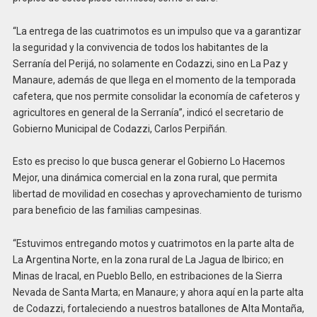
“La entrega de las cuatrimotos es un impulso que va a garantizar
la seguridad y la convivencia de todos los habitantes de la
Serranía del Perijá, no solamente en Codazzi, sino en La Paz y
Manaure, además de que llega en el momento de la temporada
cafetera, que nos permite consolidar la economía de cafeteros y
agricultores en general de la Serranía”, indicó el secretario de
Gobierno Municipal de Codazzi, Carlos Perpiñán.
Esto es preciso lo que busca generar el Gobierno Lo Hacemos
Mejor, una dinámica comercial en la zona rural, que permita
libertad de movilidad en cosechas y aprovechamiento de turismo
para beneficio de las familias campesinas.
“Estuvimos entregando motos y cuatrimotos en la parte alta de
La Argentina Norte, en la zona rural de La Jagua de Ibirico; en
Minas de Iracal, en Pueblo Bello, en estribaciones de la Sierra
Nevada de Santa Marta; en Manaure; y ahora aquí en la parte alta
de Codazzi, fortaleciendo a nuestros batallones de Alta Montaña,