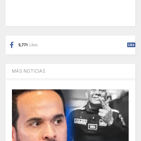
5,771
Likes
Like
MÁS NOTICIAS