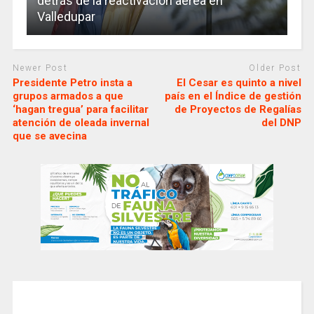
detrás de la reactivación aérea en
Valledupar
Newer Post
Older Post
Presidente Petro insta a
El Cesar es quinto a nivel
grupos armados a que
país en el Índice de gestión
‘hagan tregua’ para facilitar
de Proyectos de Regalías
atención de oleada invernal
del DNP
que se avecina