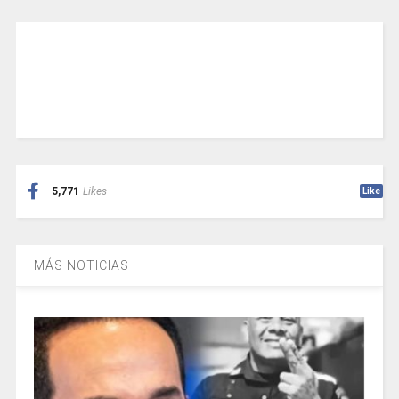
5,771
Likes
Like
MÁS NOTICIAS