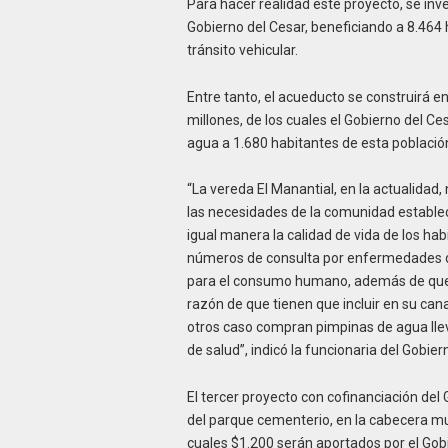
Para hacer realidad este proyecto, se inve
Gobierno del Cesar, beneficiando a 8.464 
tránsito vehicular.
Entre tanto, el acueducto se construirá en
millones, de los cuales el Gobierno del C
agua a 1.680 habitantes de esta población
“La vereda El Manantial, en la actualidad
las necesidades de la comunidad estableci
igual manera la calidad de vida de los ha
números de consulta por enfermedades de
para el consumo humano, además de que s
razón de que tienen que incluir en su can
otros caso compran pimpinas de agua lle
de salud”, indicó la funcionaria del Gobier
El tercer proyecto con cofinanciación del
del parque cementerio, en la cabecera mun
cuales $1.200 serán aportados por el Gobi