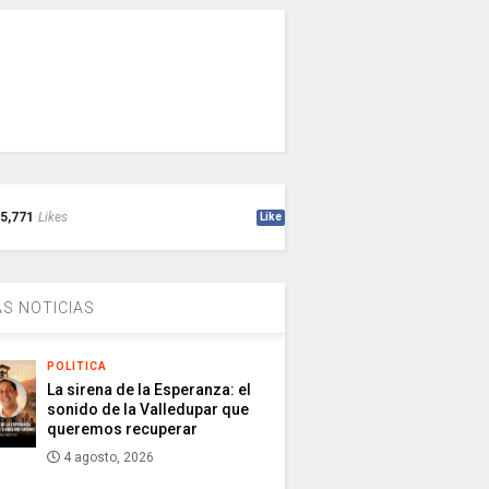
5,771
Likes
Like
S NOTICIAS
POLITICA
La sirena de la Esperanza: el
sonido de la Valledupar que
queremos recuperar
4 agosto, 2026