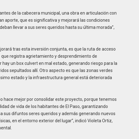
antes de la cabecera municipal, una obra en articulación con
n aporte, que es significativa y mejorará las condiciones
deban llevar a sus seres queridos hasta su última morada”,
jorará tras esta inversión conjunta, es que la ruta de acceso
o que registra agrietamiento y desprendimiento de
r hay un box culvert en mal estado, generando riesgo para la
ridos sepultados allí. Otro aspecto es que las zonas verdes
simo estado y la infraestructura general está deteriorada
lo hace mejor por consolidar este proyecto, porque tenemos
lidad de vida de los habitantes de El Paso, garantizando
an a sus difuntos seres queridos y además generando nuevos
icas, en el entorno exterior del lugar”, indicó Violeta Ortiz,
ental.