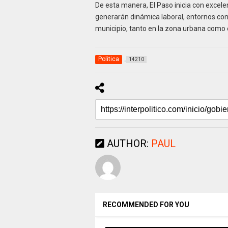
De esta manera, El Paso inicia con excele
generarán dinámica laboral, entornos con 
municipio, tanto en la zona urbana como e
Politica
14210
AUTHOR:
PAUL
RECOMMENDED FOR YOU