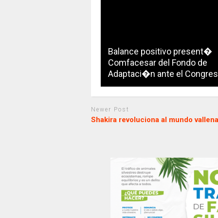
Balance positivo present�
Comfacesar del Fondo de
Adaptaci�n ante el Congre
Newer Post
Shakira revoluciona al mundo vallen