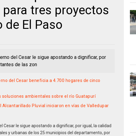
 para tres proyectos
o de El Paso
erno del Cesar le sigue apostando a dignificar, por
bitantes de las zon
erno del Cesar beneficia a 4.700 hogares de cinco
s soluciones ambientales sobre el río Guatapurí
 Alcantarillado Pluvial iniciaron en vías de Valledupar
l Cesar le sigue apostando a dignificar, por igual, la calidad
rales y urbanas de los 25 municipios del departamento, por