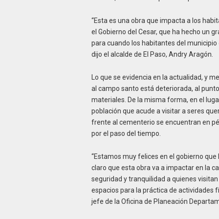
“Esta es una obra que impacta a los habit
el Gobierno del Cesar, que ha hecho un gra
para cuando los habitantes del municipio 
dijo el alcalde de El Paso, Andry Aragón.
Lo que se evidencia en la actualidad, y me
al campo santo está deteriorada, al punt
materiales. De la misma forma, en el luga
población que acude a visitar a seres que
frente al cementerio se encuentran en pé
por el paso del tiempo.
“Estamos muy felices en el gobierno que 
claro que esta obra va a impactar en la ca
seguridad y tranquilidad a quienes visit
espacios para la práctica de actividades fís
jefe de la Oficina de Planeación Departam