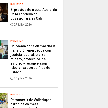
POLITICA
El presidente electo Abelardo
De la Espriella se
posesionará en Cali
27 julio, 2026
POLITICA
Colombia pone en marcha la
transición energética con
justicia laboral: cierre
minero, protección del
empleo y reconversión
laboral ya son política de
Estado
26 julio, 2026
POLITICA
Personería de Valledupar
participa en mesa