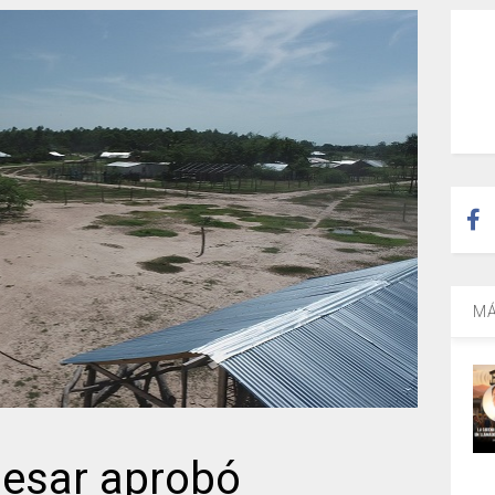
MÁ
Cesar aprobó