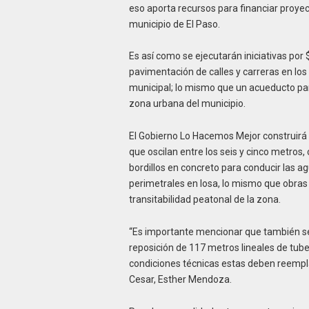
eso aporta recursos para financiar proyec
municipio de El Paso.
Es así como se ejecutarán iniciativas por 
pavimentación de calles y carreras en los
municipal; lo mismo que un acueducto para
zona urbana del municipio.
El Gobierno Lo Hacemos Mejor construirá 
que oscilan entre los seis y cinco metros
bordillos en concreto para conducir las a
perimetrales en losa, lo mismo que obra
transitabilidad peatonal de la zona.
“Es importante mencionar que también se p
reposición de 117 metros lineales de tube
condiciones técnicas estas deben reemplaz
Cesar, Esther Mendoza.