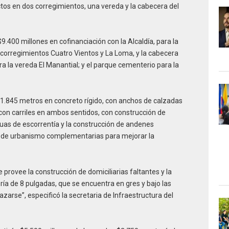
tos en dos corregimientos, una vereda y la cabecera del
$9.400 millones en cofinanciación con la Alcaldía, para la
 corregimientos Cuatro Vientos y La Loma, y la cabecera
 la vereda El Manantial; y el parque cementerio para la
1.845 metros en concreto rígido, con anchos de calzadas
, con carriles en ambos sentidos, con construcción de
guas de escorrentía y la construcción de andenes
s de urbanismo complementarias para mejorar la
rovee la construcción de domiciliarias faltantes y la
ría de 8 pulgadas, que se encuentra en gres y bajo las
arse”, especificó la secretaria de Infraestructura del