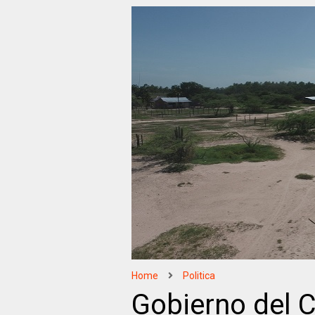
Home
Politica
Gobierno del 