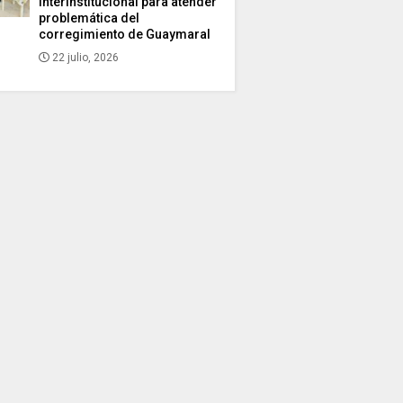
interinstitucional para atender
problemática del
corregimiento de Guaymaral
22 julio, 2026